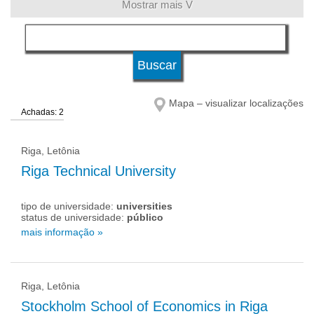
Mostrar mais V
língua
status de universidade
Mapa – visualizar localizações
Achadas: 2
Riga, Letônia
Riga Technical University
tipo de universidade:
universities
status de universidade:
público
mais informação »
Riga, Letônia
Stockholm School of Economics in Riga