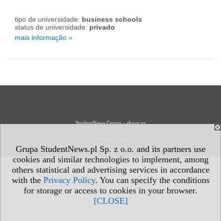
tipo de universidade:
business schools
status de universidade:
privado
mais informação »
StudentNews Group - about us
Privacy Policy
Grupa StudentNews.pl Sp. z o.o. and its partners use
cookies and similar technologies to implement, among
others statistical and advertising services in accordance
with the
Privacy Policy
. You can specify the conditions
for storage or access to cookies in your browser.
[CLOSE]