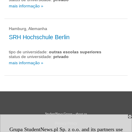
mais informação »
Hamburg, Alemanha
SRH Hochschule Berlin
tipo de universidade:
outras escolas superiores
status de universidade:
privado
mais informação »
StudentNews Group - about us
Privacy Policy
Grupa StudentNews.pl Sp. z o.o. and its partners use