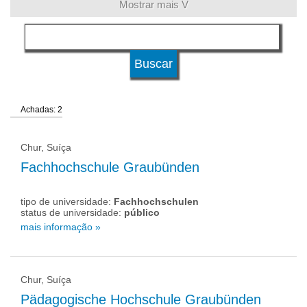
Mostrar mais V
língua
tipo de universidade
Achadas: 2
status de universidade
Chur, Suíça
Fachhochschule Graubünden
tipo de universidade:
Fachhochschulen
status de universidade:
público
mais informação »
Chur, Suíça
Pädagogische Hochschule Graubünden