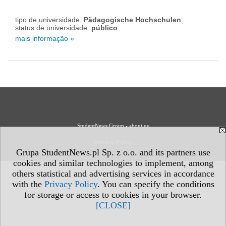
tipo de universidade:
Pädagogische Hochschulen
status de universidade:
público
mais informação »
StudentNews Group - about us
Privacy Policy
Grupa StudentNews.pl Sp. z o.o. and its partners use
cookies and similar technologies to implement, among
others statistical and advertising services in accordance
with the
Privacy Policy
. You can specify the conditions
for storage or access to cookies in your browser.
[CLOSE]