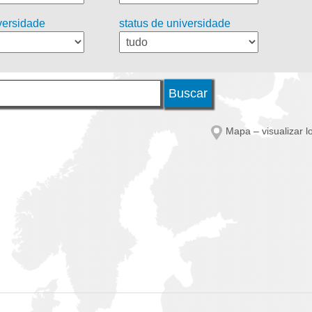
iversidade
status de universidade
Mapa – visualizar l