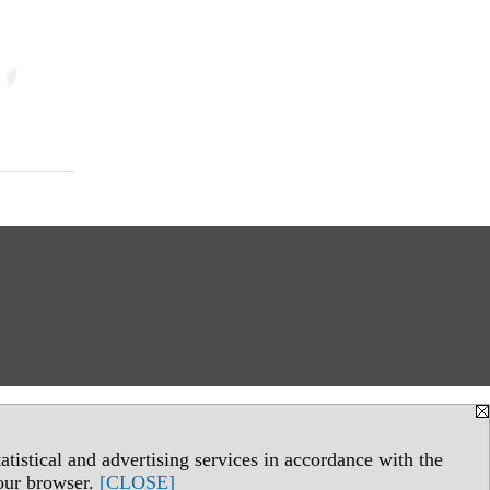
tistical and advertising services in accordance with the
your browser.
[CLOSE]