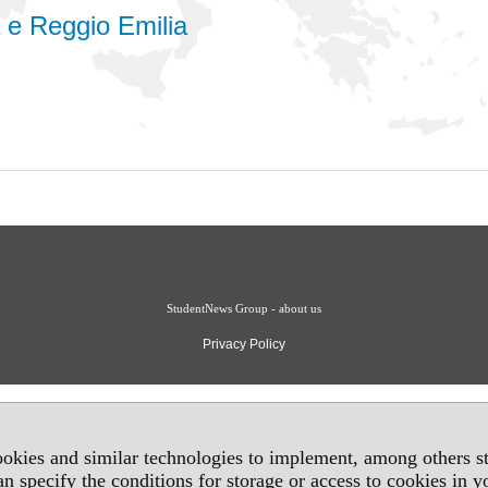
a e Reggio Emilia
StudentNews Group - about us
Privacy Policy
okies and similar technologies to implement, among others sta
an specify the conditions for storage or access to cookies in 