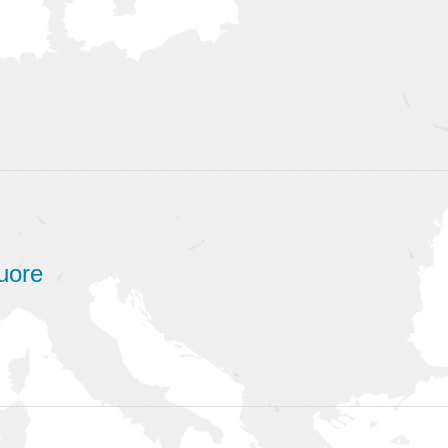
Cuore