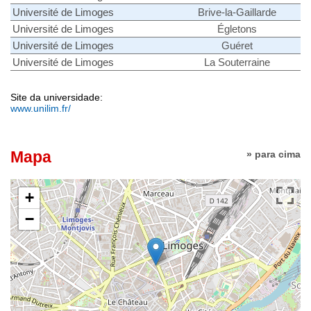
Université de Limoges
Brive-la-Gaillarde
Université de Limoges
Égletons
Université de Limoges
Guéret
Université de Limoges
La Souterraine
Site da universidade:
www.unilim.fr/
Mapa
» para cima
+
−