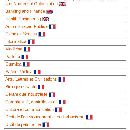
and Numerical Optimization
Banking and Finance
Health Engineering
Administração Pública
Ciências Sociais
Informática
Medicina
Parteira
Química
Saúde Pública
Arts, Lettres et Civilisations
Biologie et santé
Céramique industrielle
Comptabilité, contrôle, audit
Culture et communication
Droit de l'environnement et de l'urbanisme
Droit du patrimoine