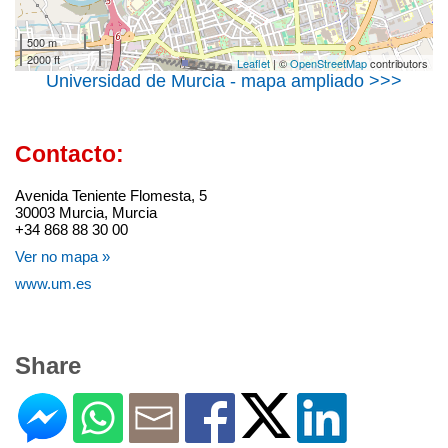
500 m
2000 ft
Leaflet
| ©
OpenStreetMap
contributors
Universidad de Murcia - mapa ampliado >>>
Contacto:
Avenida Teniente Flomesta, 5
30003 Murcia, Murcia
+34 868 88 30 00
Ver no mapa »
www.um.es
Share