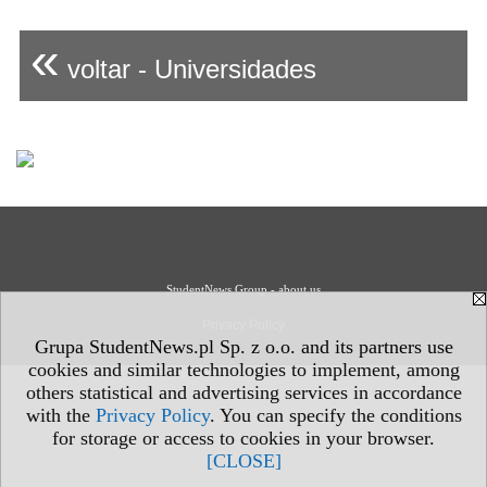
«
voltar - Universidades
StudentNews Group - about us
Privacy Policy
Grupa StudentNews.pl Sp. z o.o. and its partners use
cookies and similar technologies to implement, among
others statistical and advertising services in accordance
with the
Privacy Policy
. You can specify the conditions
for storage or access to cookies in your browser.
[CLOSE]