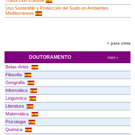
Traducción Editorial
Uso Sostenible y Protección del Suelo en Ambientes
Mediterráneos
» para cima
DOUTORAMENTO
mais »
Belas-Artes
Filosofia
Geografia
Informática
Linguística
Literatura
Matemática
Psicologia
Química