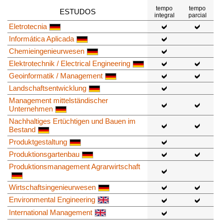
tempo
tempo
ESTUDOS
integral
parcial
Eletrotecnia
Informática Aplicada
Chemieingenieurwesen
Elektrotechnik / Electrical Engineering
Geoinformatik / Management
Landschaftsentwicklung
Management mittelständischer
Unternehmen
Nachhaltiges Ertüchtigen und Bauen im
Bestand
Produktgestaltung
Produktionsgartenbau
Produktionsmanagement Agrarwirtschaft
Wirtschaftsingenieurwesen
Environmental Engineering
International Management