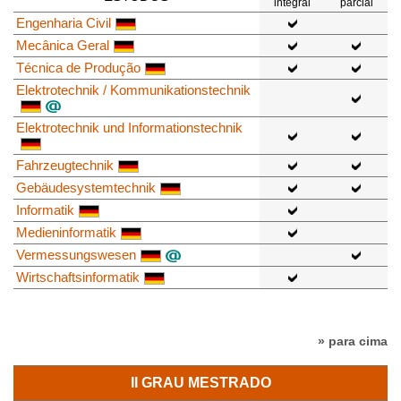
integral
parcial
Engenharia Civil
Mecânica Geral
Técnica de Produção
Elektrotechnik / Kommunikationstechnik
Elektrotechnik und Informationstechnik
Fahrzeugtechnik
Gebäudesystemtechnik
Informatik
Medieninformatik
Vermessungswesen
Wirtschaftsinformatik
» para cima
II GRAU MESTRADO