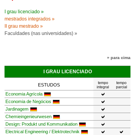
I grau licenciado »
mestrados integrados »
II grau mestrado »
Faculdades (nas universidades) »
» para cima
I GRAU LICENCIADO
tempo
tempo
ESTUDOS
integral
parcial
Economia Agrícola
Economia de Negócios
Jardinagem
Chemieingenieurwesen
Design: Produkt und Kommunikation
Electrical Engineering / Elektrotechnik