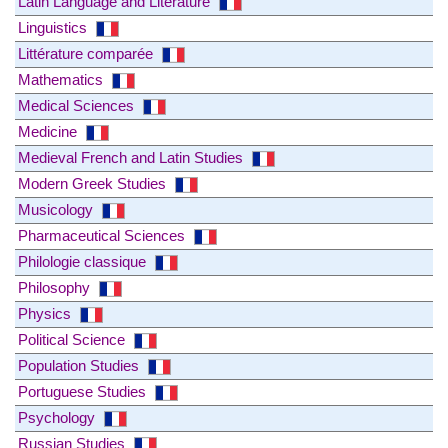
Latin Language and Literature
Linguistics
Littérature comparée
Mathematics
Medical Sciences
Medicine
Medieval French and Latin Studies
Modern Greek Studies
Musicology
Pharmaceutical Sciences
Philologie classique
Philosophy
Physics
Political Science
Population Studies
Portuguese Studies
Psychology
Russian Studies