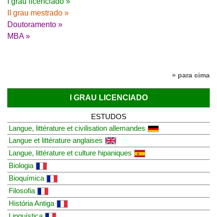
I grau licenciado »
II grau mestrado »
Doutoramento »
MBA »
» para cima
I GRAU LICENCIADO
ESTUDOS
Langue, littérature et civilisation allemandes
Langue et littérature anglaises
Langue, littérature et culture hipaniques
Biologia
Bioquímica
Filosofia
História Antiga
Linguística