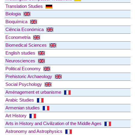
Translation Studies
Biologia
Bioquímica
Ciência Económica
Econometria
Biomedical Sciences
English studies
Neurosciences
Political Economy
Prehistoric Archaeology
Social Psychology
Aménagement et urbanisme
Arabic Studies
Armenian studies
Art History
Arts in History and Civilization of the Middle Ages
Astronomy and Astrophysics