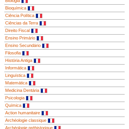
Biologia
Bioquímica
Ciência Política
Ciências da Terra
Direito Fiscal
Ensino Primário
Ensino Secundário
Filosofia
História Antiga
Informática
Linguística
Matemática
Medicina Dentária
Psicologia
Química
Action humanitaire
Archéologie classique
Archéologie préhistorique