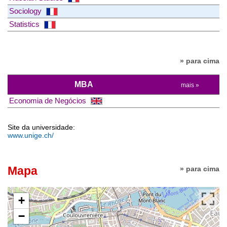
Sociology
Statistics
» para cima
MBA
mais »
Economia de Negócios
Site da universidade:
www.unige.ch/
Mapa
» para cima
+
−