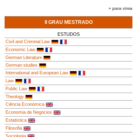
» para cima
II GRAU MESTRADO
ESTUDOS
Civil and Criminal Law
Economic Law
German Literature
German studies
International and European Law
Law
Public Law
Theology
Ciência Económica
Economia de Negócios
Estatística
Filosofia
Sociologia