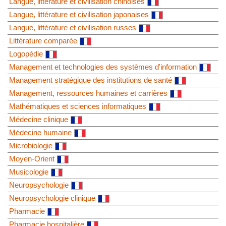
Langue, littérature et civilisation chinoises
Langue, littérature et civilisation japonaises
Langue, littérature et civilisation russes
Littérature comparée
Logopédie
Management et technologies des systèmes d'information
Management stratégique des institutions de santé
Management, ressources humaines et carrières
Mathématiques et sciences informatiques
Médecine clinique
Médecine humaine
Microbiologie
Moyen-Orient
Musicologie
Neuropsychologie
Neuropsychologie clinique
Pharmacie
Pharmacie hospitalière