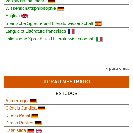
Volkswirtschaftslehre
Wissenschaftsphilosophie
English
Spanische Sprach- und Literaturwissenschaft
Langue et Littérature françaises
Italienische Sprach- und Literaturwissenschaft
» para cima
II GRAU MESTRADO
ESTUDOS
Arqueologia
Ciência Jurídica
Direito Penal
Direito Público
Estatística