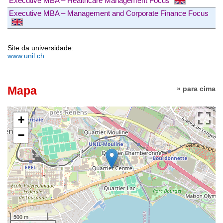
Executive MBA – Healthcare Management Focus
Executive MBA – Management and Corporate Finance Focus
Site da universidade:
www.unil.ch
Mapa
» para cima
+
−
500 m