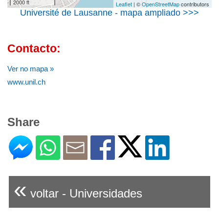
2000 ft
Leaflet
| ©
OpenStreetMap
contributors
Université de Lausanne - mapa ampliado >>>
Contacto:
Ver no mapa »
www.unil.ch
Share
«
voltar - Universidades