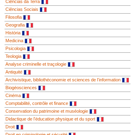
Ciências da Terra
Ciências Sociais
Filosofia
Geografia
História
Medicina
Psicologia
Teologia
Analyse criminelle et traçologie
Antiquité
Archivistique, bibliothéconomie et sciences de l'information
Biogéosciences
Cinéma
Comptabilité, contrôle et finance
Conservation du patrimoine et muséologie
Didactique de l'éducation physique et du sport
Droit
Droit en criminologie et sécurité