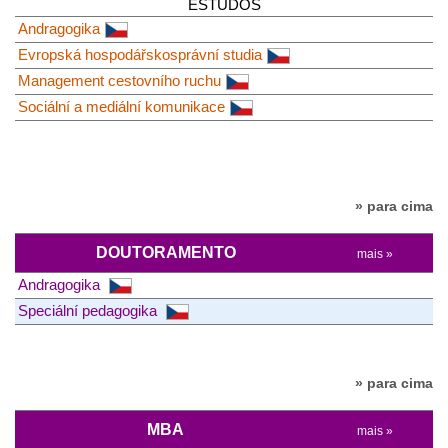
ESTUDOS
Andragogika
Evropská hospodářskosprávní studia
Management cestovního ruchu
Sociální a mediální komunikace
» para cima
DOUTORAMENTO
mais »
Andragogika
Speciální pedagogika
» para cima
MBA
mais »