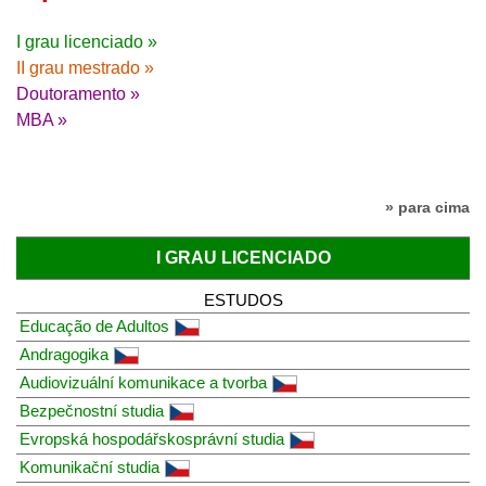
I grau licenciado »
II grau mestrado »
Doutoramento »
MBA »
» para cima
I GRAU LICENCIADO
ESTUDOS
Educação de Adultos
Andragogika
Audiovizuální komunikace a tvorba
Bezpečnostní studia
Evropská hospodářskosprávní studia
Komunikační studia