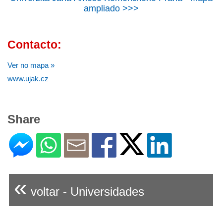
ampliado >>>
Contacto:
Ver no mapa »
www.ujak.cz
Share
«
voltar - Universidades