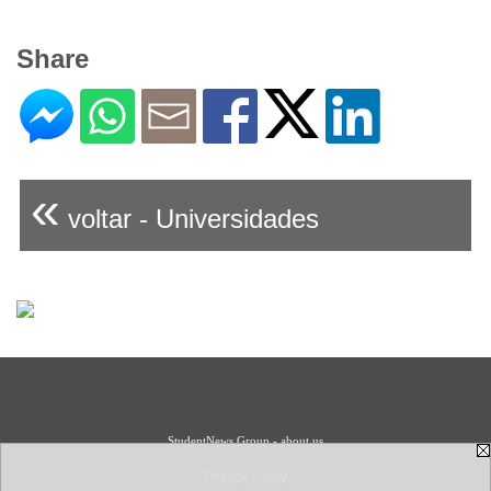
Share
«
voltar - Universidades
StudentNews Group - about us
Privacy Policy