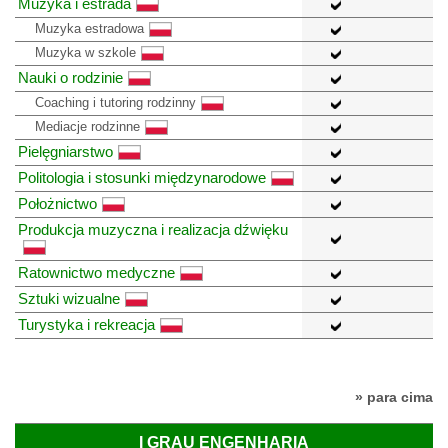
Muzyka i estrada
Muzyka estradowa
Muzyka w szkole
Nauki o rodzinie
Coaching i tutoring rodzinny
Mediacje rodzinne
Pielęgniarstwo
Politologia i stosunki międzynarodowe
Położnictwo
Produkcja muzyczna i realizacja dźwięku
Ratownictwo medyczne
Sztuki wizualne
Turystyka i rekreacja
» para cima
I GRAU ENGENHARIA