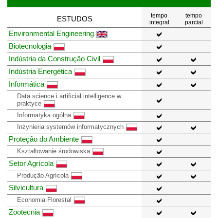
tempo
tempo
ESTUDOS
integral
parcial
Environmental Engineering
Biotecnologia
Indústria da Construção Civil
Indústria Energética
Informática
Data science i artificial intelligence w
praktyce
Informatyka ogólna
Inżynieria systemów informatycznych
Proteção do Ambiente
Kształtowanie środowiska
Setor Agrícola
Produção Agrícola
Silvicultura
Economia Florestal
Zootecnia