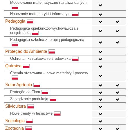
Modelowanie matematyczne i analiza danych
Nauczanie matematyki i informatyki
Pedagogia
Pedagogika opiekuńczo-wychowawcza z
socjoterapią
Pedagogika szkolna z terapią pedagogiczną
Proteção do Ambiente
Ochrona i kształtowanie środowiska
Química
Chemia stosowana – nowe materiały i procesy
Setor Agrícola
Proteção da Flora
Zarządzanie produkcją
Silvicultura
Nowe trendy w leśnictwie
Sociologia
Zootecnia