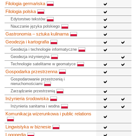
Filologia germańska
Filologia polska
Edytorstwo tekstów
Nauczanie języka polskiego
Gastronomia – sztuka kulinarna
Geodezja i kartografia
Geodezja i technologie informatyczne
Geodezja inżynieryjna
Technologie satelitarne w geomatyce
Gospodarka przestrzenna
Gospodarowanie przestrzenią i
nieruchomościami
Zarządzanie przestrzenią
Inżynieria środowiska
Inżynieria sanitarna i wodna
Komunikacja wizerunkowa i public relations
Lingwistyka w biznesie
Logopedia