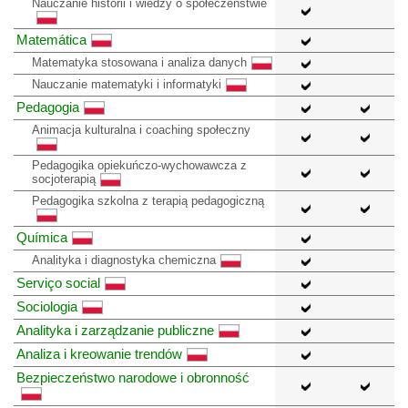
Nauczanie historii i wiedzy o społeczeństwie
Matemática
Matematyka stosowana i analiza danych
Nauczanie matematyki i informatyki
Pedagogia
Animacja kulturalna i coaching społeczny
Pedagogika opiekuńczo-wychowawcza z
socjoterapią
Pedagogika szkolna z terapią pedagogiczną
Química
Analityka i diagnostyka chemiczna
Serviço social
Sociologia
Analityka i zarządzanie publiczne
Analiza i kreowanie trendów
Bezpieczeństwo narodowe i obronność