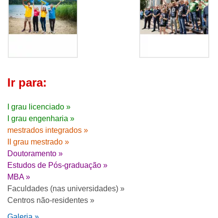
Ir para:
I grau licenciado »
I grau engenharia »
mestrados integrados »
II grau mestrado »
Doutoramento »
Estudos de Pós-graduação »
MBA »
Faculdades (nas universidades) »
Centros não-residentes »
Galeria »