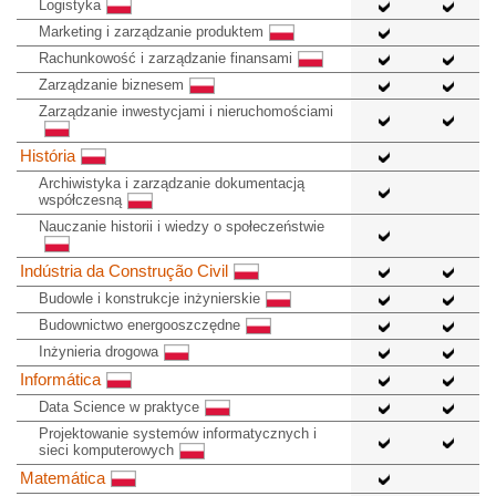
Logistyka
Marketing i zarządzanie produktem
Rachunkowość i zarządzanie finansami
Zarządzanie biznesem
Zarządzanie inwestycjami i nieruchomościami
História
Archiwistyka i zarządzanie dokumentacją
współczesną
Nauczanie historii i wiedzy o społeczeństwie
Indústria da Construção Civil
Budowle i konstrukcje inżynierskie
Budownictwo energooszczędne
Inżynieria drogowa
Informática
Data Science w praktyce
Projektowanie systemów informatycznych i
sieci komputerowych
Matemática