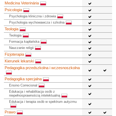
Medicina Veterinária
Psicologia
Psychologia kliniczna i zdrowia
Psychologia wychowawcza i szkolna
Teologia
Teologia
Formacja kapłańska
Nauczanie religii
Fizjoterapia
Kierunek lekarski
Pedagogika przedszkolna i wczesnoszkolna
Pedagogika specjalna
Ensino Correcional
Edukacja i rehabilitacja osób z
niepełnosprawnością intelektualną
Edukacja i terapia osób w spektrum autyzmu
Prawo