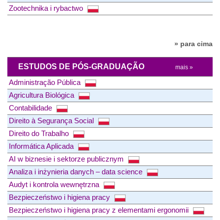
Zootechnika i rybactwo
» para cima
ESTUDOS DE PÓS-GRADUAÇÃO
mais »
Administração Pública
Agricultura Biológica
Contabilidade
Direito à Segurança Social
Direito do Trabalho
Informática Aplicada
AI w biznesie i sektorze publicznym
Analiza i inżynieria danych – data science
Audyt i kontrola wewnętrzna
Bezpieczeństwo i higiena pracy
Bezpieczeństwo i higiena pracy z elementami ergonomii