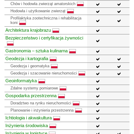
Chów i hodowla zwierząt amatorskich
Hodowla i użytkowanie zwierząt
Profilaktyka zootechniczna i rehabilitacja
koni
Architektura krajobrazu
Bezpieczeństwo i certyfikacja żywności
Gastronomia – sztuka kulinarna
Geodezja i kartografia
Geodezja i geomatyka
Geodezja i szacowanie nieruchomości
Geoinformatyka
Zdalne systemy pomiarowe
Gospodarka przestrzenna
Doradztwo na rynku nieruchomości
Planowanie i inżynieria przestrzenna
Ichtiologia i akwakultura
Inżynieria środowiska
Inżynieria w logistyce