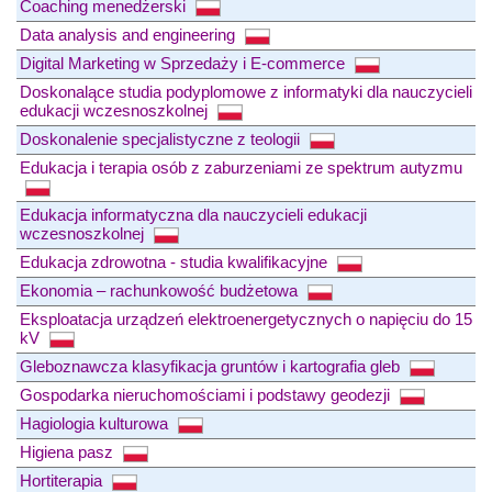
Coaching menedżerski
Data analysis and engineering
Digital Marketing w Sprzedaży i E-commerce
Doskonalące studia podyplomowe z informatyki dla nauczycieli
edukacji wczesnoszkolnej
Doskonalenie specjalistyczne z teologii
Edukacja i terapia osób z zaburzeniami ze spektrum autyzmu
Edukacja informatyczna dla nauczycieli edukacji
wczesnoszkolnej
Edukacja zdrowotna - studia kwalifikacyjne
Ekonomia – rachunkowość budżetowa
Eksploatacja urządzeń elektroenergetycznych o napięciu do 15
kV
Gleboznawcza klasyfikacja gruntów i kartografia gleb
Gospodarka nieruchomościami i podstawy geodezji
Hagiologia kulturowa
Higiena pasz
Hortiterapia