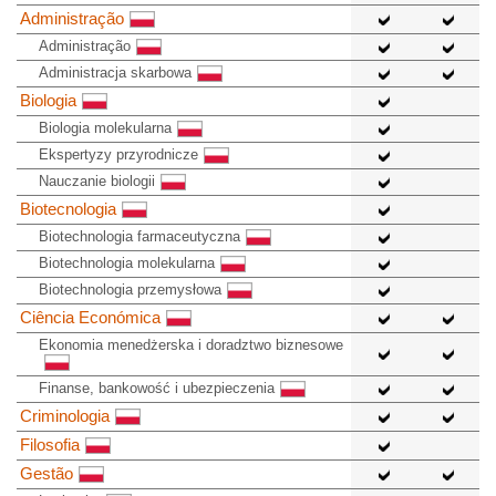
Administração
Administração
Administracja skarbowa
Biologia
Biologia molekularna
Ekspertyzy przyrodnicze
Nauczanie biologii
Biotecnologia
Biotechnologia farmaceutyczna
Biotechnologia molekularna
Biotechnologia przemysłowa
Ciência Económica
Ekonomia menedżerska i doradztwo biznesowe
Finanse, bankowość i ubezpieczenia
Criminologia
Filosofia
Gestão