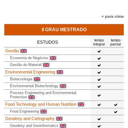
» para cima
II GRAU MESTRADO
tempo
tempo
ESTUDOS
integral
parcial
Gestão
Economia de Negócios
Gestão do Material
Environmental Engineering
Biotecnologia
Environmental Biotechnology
Process Engineering and Environmental
Protection
Food Technology and Human Nutrition
Food Engineering
Geodesy and Cartography
Geodesy and Geoinformatics