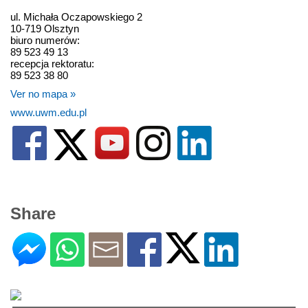
ul. Michała Oczapowskiego 2
10-719 Olsztyn
biuro numerów:
89 523 49 13
recepcja rektoratu:
89 523 38 80
Ver no mapa »
www.uwm.edu.pl
Share