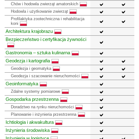
Chów i hodowla zwierząt amatorskich
Hodowla i użytkowanie zwierząt
Profilaktyka zootechniczna i rehabilitacja
koni
Architektura krajobrazu
Bezpieczeństwo i certyfikacja żywności
Gastronomia – sztuka kulinarna
Geodezja i kartografia
Geodezja i geomatyka
Geodezja i szacowanie nieruchomości
Geoinformatyka
Zdalne systemy pomiarowe
Gospodarka przestrzenna
Doradztwo na rynku nieruchomości
Planowanie i inżynieria przestrzenna
Ichtiologia i akwakultura
Inżynieria środowiska
Inżynieria w logistyce