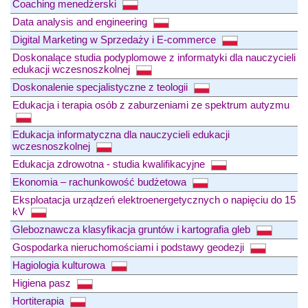
Coaching menedżerski
Data analysis and engineering
Digital Marketing w Sprzedaży i E-commerce
Doskonalące studia podyplomowe z informatyki dla nauczycieli
edukacji wczesnoszkolnej
Doskonalenie specjalistyczne z teologii
Edukacja i terapia osób z zaburzeniami ze spektrum autyzmu
Edukacja informatyczna dla nauczycieli edukacji
wczesnoszkolnej
Edukacja zdrowotna - studia kwalifikacyjne
Ekonomia – rachunkowość budżetowa
Eksploatacja urządzeń elektroenergetycznych o napięciu do 15
kV
Gleboznawcza klasyfikacja gruntów i kartografia gleb
Gospodarka nieruchomościami i podstawy geodezji
Hagiologia kulturowa
Higiena pasz
Hortiterapia