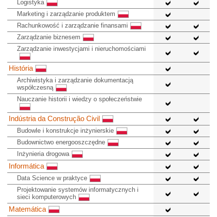
Logistyka
Marketing i zarządzanie produktem
Rachunkowość i zarządzanie finansami
Zarządzanie biznesem
Zarządzanie inwestycjami i nieruchomościami
História
Archiwistyka i zarządzanie dokumentacją
współczesną
Nauczanie historii i wiedzy o społeczeństwie
Indústria da Construção Civil
Budowle i konstrukcje inżynierskie
Budownictwo energooszczędne
Inżynieria drogowa
Informática
Data Science w praktyce
Projektowanie systemów informatycznych i
sieci komputerowych
Matemática