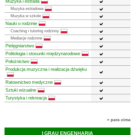
Muzyka i estrada
Muzyka estradowa
Muzyka w szkole
Nauki o rodzinie
Coaching i tutoring rodzinny
Mediacje rodzinne
Pielęgniarstwo
Politologia i stosunki międzynarodowe
Położnictwo
Produkcja muzyczna i realizacja dźwięku
Ratownictwo medyczne
Sztuki wizualne
Turystyka i rekreacja
» para cima
I GRAU ENGENHARIA