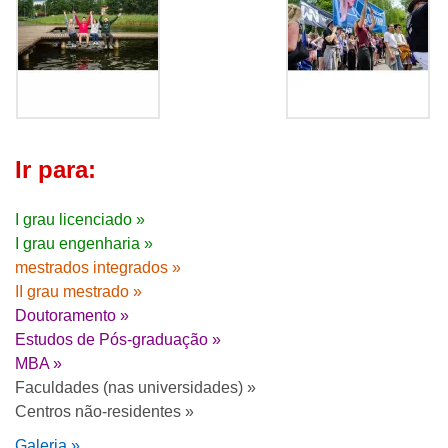
Ir para:
I grau licenciado »
I grau engenharia »
mestrados integrados »
II grau mestrado »
Doutoramento »
Estudos de Pós-graduação »
MBA »
Faculdades (nas universidades) »
Centros não-residentes »
Galeria »