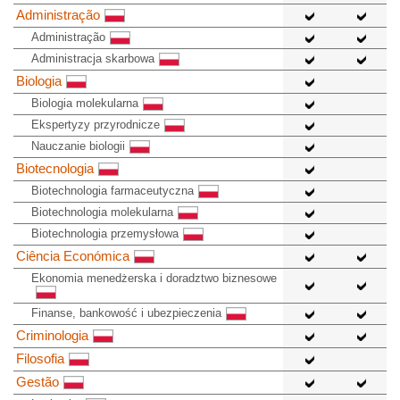
Administração
Administração
Administracja skarbowa
Biologia
Biologia molekularna
Ekspertyzy przyrodnicze
Nauczanie biologii
Biotecnologia
Biotechnologia farmaceutyczna
Biotechnologia molekularna
Biotechnologia przemysłowa
Ciência Económica
Ekonomia menedżerska i doradztwo biznesowe
Finanse, bankowość i ubezpieczenia
Criminologia
Filosofia
Gestão