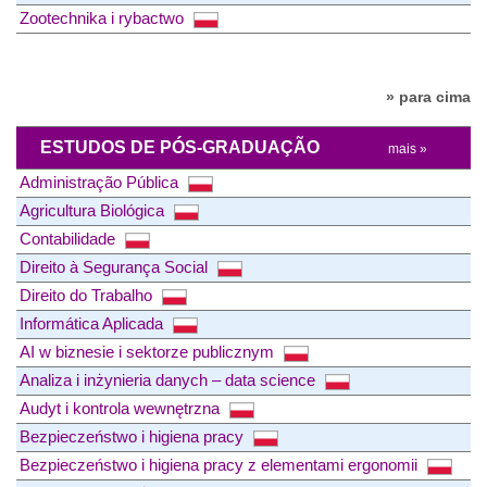
Zootechnika i rybactwo
» para cima
ESTUDOS DE PÓS-GRADUAÇÃO
mais »
Administração Pública
Agricultura Biológica
Contabilidade
Direito à Segurança Social
Direito do Trabalho
Informática Aplicada
AI w biznesie i sektorze publicznym
Analiza i inżynieria danych – data science
Audyt i kontrola wewnętrzna
Bezpieczeństwo i higiena pracy
Bezpieczeństwo i higiena pracy z elementami ergonomii