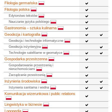
Filologia germańska
Filologia polska
Edytorstwo tekstów
Nauczanie języka polskiego
Gastronomia – sztuka kulinarna
Geodezja i kartografia
Geodezja i technologie informatyczne
Geodezja inżynieryjna
Technologie satelitarne w geomatyce
Gospodarka przestrzenna
Gospodarowanie przestrzenią i
nieruchomościami
Zarządzanie przestrzenią
Inżynieria środowiska
Inżynieria sanitarna i wodna
Komunikacja wizerunkowa i public relations
Lingwistyka w biznesie
Logopedia