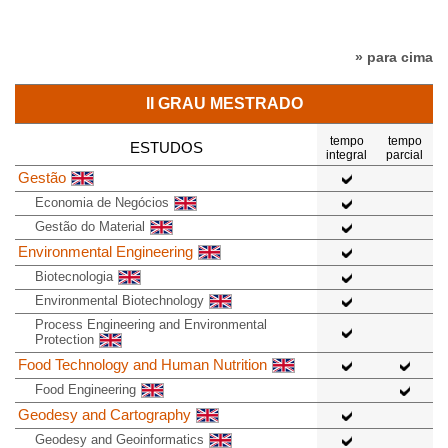
» para cima
II GRAU MESTRADO
tempo
tempo
ESTUDOS
integral
parcial
Gestão
Economia de Negócios
Gestão do Material
Environmental Engineering
Biotecnologia
Environmental Biotechnology
Process Engineering and Environmental
Protection
Food Technology and Human Nutrition
Food Engineering
Geodesy and Cartography
Geodesy and Geoinformatics