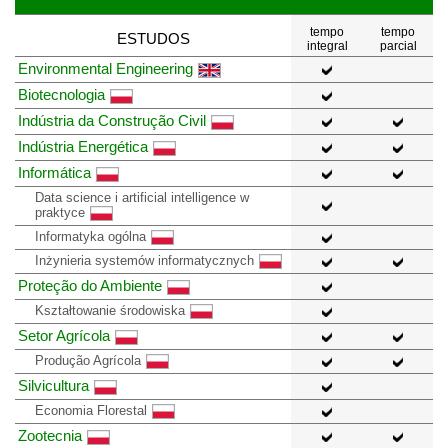
tempo
tempo
ESTUDOS
integral
parcial
Environmental Engineering
Biotecnologia
Indústria da Construção Civil
Indústria Energética
Informática
Data science i artificial intelligence w
praktyce
Informatyka ogólna
Inżynieria systemów informatycznych
Proteção do Ambiente
Kształtowanie środowiska
Setor Agrícola
Produção Agrícola
Silvicultura
Economia Florestal
Zootecnia