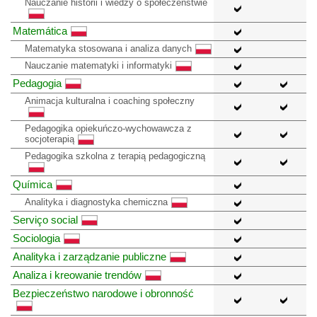
Nauczanie historii i wiedzy o społeczeństwie
Matemática
Matematyka stosowana i analiza danych
Nauczanie matematyki i informatyki
Pedagogia
Animacja kulturalna i coaching społeczny
Pedagogika opiekuńczo-wychowawcza z
socjoterapią
Pedagogika szkolna z terapią pedagogiczną
Química
Analityka i diagnostyka chemiczna
Serviço social
Sociologia
Analityka i zarządzanie publiczne
Analiza i kreowanie trendów
Bezpieczeństwo narodowe i obronność