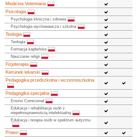
Medicina Veterinária
Psicologia
Psychologia kliniczna i zdrowia
Psychologia wychowawcza i szkolna
Teologia
Teologia
Formacja kapłańska
Nauczanie religii
Fizjoterapia
Kierunek lekarski
Pedagogika przedszkolna i wczesnoszkolna
Pedagogika specjalna
Ensino Correcional
Edukacja i rehabilitacja osób z
niepełnosprawnością intelektualną
Edukacja i terapia osób w spektrum autyzmu
Prawo