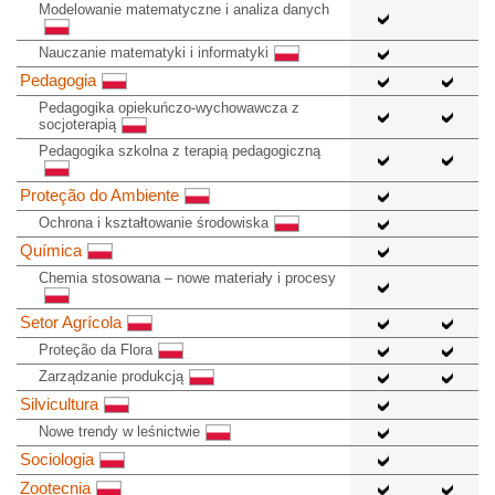
Modelowanie matematyczne i analiza danych
Nauczanie matematyki i informatyki
Pedagogia
Pedagogika opiekuńczo-wychowawcza z
socjoterapią
Pedagogika szkolna z terapią pedagogiczną
Proteção do Ambiente
Ochrona i kształtowanie środowiska
Química
Chemia stosowana – nowe materiały i procesy
Setor Agrícola
Proteção da Flora
Zarządzanie produkcją
Silvicultura
Nowe trendy w leśnictwie
Sociologia
Zootecnia