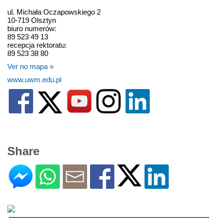
ul. Michała Oczapowskiego 2
10-719 Olsztyn
biuro numerów:
89 523 49 13
recepcja rektoratu:
89 523 38 80
Ver no mapa »
www.uwm.edu.pl
Share