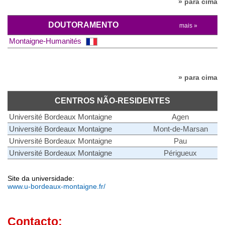
» para cima
DOUTORAMENTO
mais »
Montaigne-Humanités
» para cima
CENTROS NÃO-RESIDENTES
Université Bordeaux Montaigne
Agen
Université Bordeaux Montaigne
Mont-de-Marsan
Université Bordeaux Montaigne
Pau
Université Bordeaux Montaigne
Périgueux
Site da universidade:
www.u-bordeaux-montaigne.fr/
Contacto: