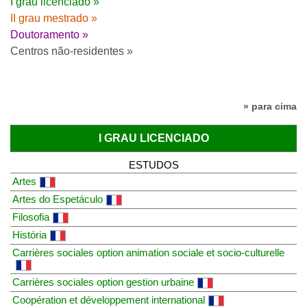
I grau licenciado »
II grau mestrado »
Doutoramento »
Centros não-residentes »
» para cima
I GRAU LICENCIADO
ESTUDOS
Artes
Artes do Espetáculo
Filosofia
História
Carrières sociales option animation sociale et socio-culturelle
Carrières sociales option gestion urbaine
Coopération et développement international