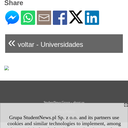
Share
«
voltar - Universidades
StudentNews Group - about us
Privacy Policy
Grupa StudentNews.pl Sp. z o.o. and its partners use
cookies and similar technologies to implement, among