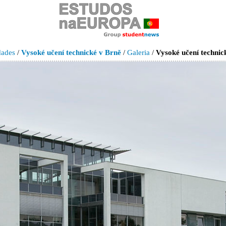
dades
/
Vysoké učení technické v Brně
/
Galeria
/
Vysoké učení technic