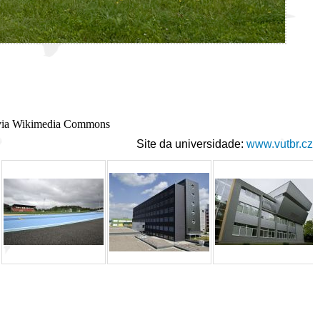
, via Wikimedia Commons
Site da universidade:
www.vutbr.cz