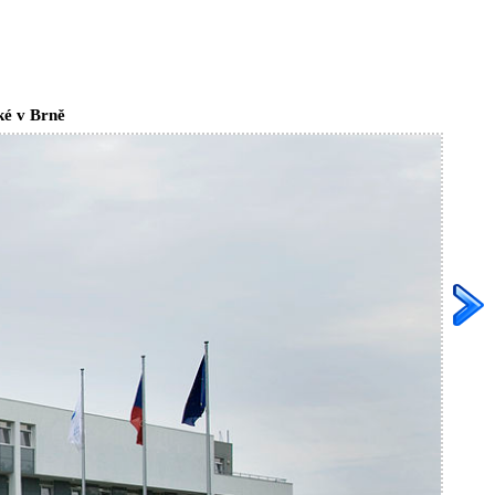
ké v Brně