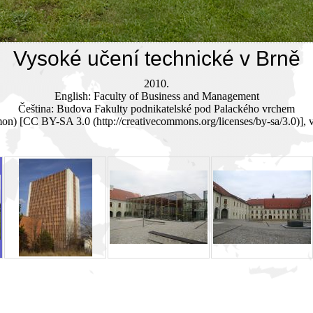
Vysoké učení technické v Brně
2010.

English: Faculty of Business and Management

Čeština: Budova Fakulty podnikatelské pod Palackého vrchem

n) [CC BY-SA 3.0 (http://creativecommons.org/licenses/by-sa/3.0)]