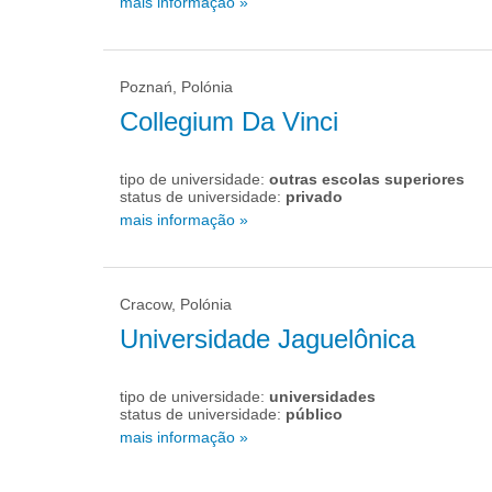
mais informação »
Poznań, Polónia
Collegium Da Vinci
tipo de universidade:
outras escolas superiores
status de universidade:
privado
mais informação »
Cracow, Polónia
Universidade Jaguelônica
tipo de universidade:
universidades
status de universidade:
público
mais informação »