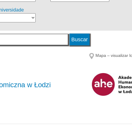
universidade
Mapa – visualizar l
omiczna w Łodzi