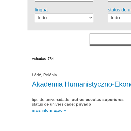
língua
status de 
Achadas: 784
Łódź, Polónia
Akademia Humanistyczno-Ekon
tipo de universidade:
outras escolas superiores
status de universidade:
privado
mais informação »