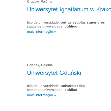
Cracow, Polónia
Uniwersytet Ignatianum w Krak
tipo de universidade:
outras escolas superiores
status de universidade:
público
mais informação »
Gdańsk, Polónia
Uniwersytet Gdański
tipo de universidade:
universidades
status de universidade:
público
mais informação »