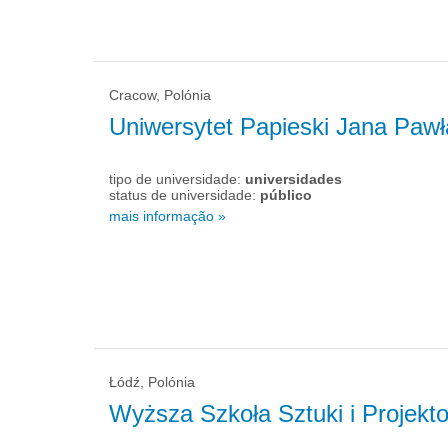
Cracow, Polónia
Uniwersytet Papieski Jana Pawł
tipo de universidade:
universidades
status de universidade:
público
mais informação »
Łódź, Polónia
Wyższa Szkoła Sztuki i Projekt