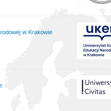
arodowej w Krakowie
e