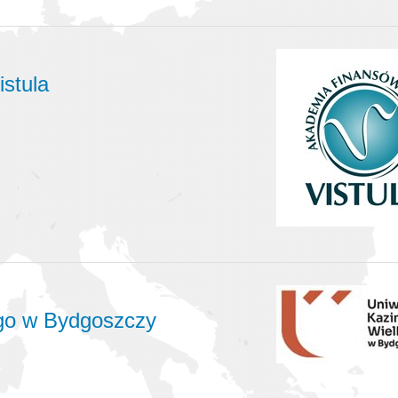
stula
ego w Bydgoszczy