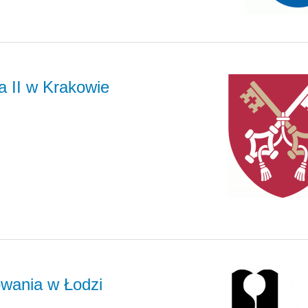
a II w Krakowie
owania w Łodzi