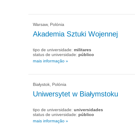
Warsaw, Polónia
Akademia Sztuki Wojennej
tipo de universidade:
militares
status de universidade:
público
mais informação »
Białystok, Polónia
Uniwersytet w Białymstoku
tipo de universidade:
universidades
status de universidade:
público
mais informação »