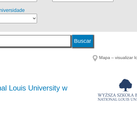
universidade
Mapa – visualizar l
al Louis University w