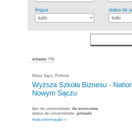
língua
status de 
Achadas: 775
Nowy Sącz, Polónia
Wyższa Szkoła Biznesu - Nation
Nowym Sączu
tipo de universidade:
de economia
status de universidade:
privado
mais informação »