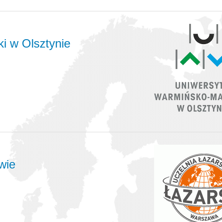
i w Olsztynie
wie