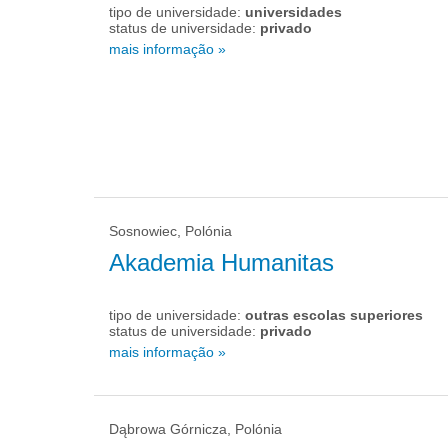
tipo de universidade:
universidades
status de universidade:
privado
mais informação »
Sosnowiec, Polónia
Akademia Humanitas
tipo de universidade:
outras escolas superiores
status de universidade:
privado
mais informação »
Dąbrowa Górnicza, Polónia