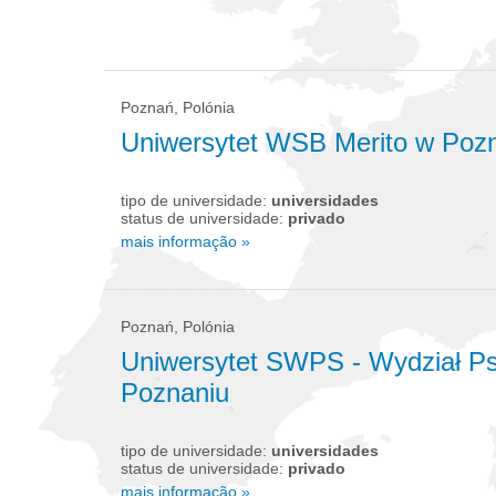
Poznań, Polónia
Uniwersytet WSB Merito w Poz
tipo de universidade:
universidades
status de universidade:
privado
mais informação »
Poznań, Polónia
Uniwersytet SWPS - Wydział Ps
Poznaniu
tipo de universidade:
universidades
status de universidade:
privado
mais informação »