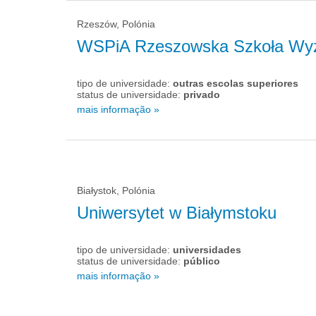
Rzeszów, Polónia
WSPiA Rzeszowska Szkoła Wy
tipo de universidade:
outras escolas superiores
status de universidade:
privado
mais informação »
Białystok, Polónia
Uniwersytet w Białymstoku
tipo de universidade:
universidades
status de universidade:
público
mais informação »