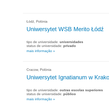
Łódź, Polónia
Uniwersytet WSB Merito Łódź
tipo de universidade:
universidades
status de universidade:
privado
mais informação »
Cracow, Polónia
Uniwersytet Ignatianum w Krak
tipo de universidade:
outras escolas superiores
status de universidade:
público
mais informação »