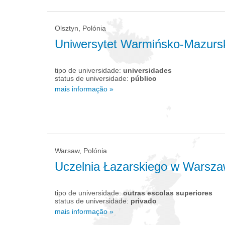
Olsztyn, Polónia
Uniwersytet Warmińsko-Mazursk
tipo de universidade:
universidades
status de universidade:
público
mais informação »
Warsaw, Polónia
Uczelnia Łazarskiego w Warsza
tipo de universidade:
outras escolas superiores
status de universidade:
privado
mais informação »