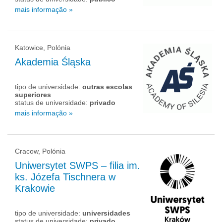
mais informação »
Katowice, Polónia
Akademia Śląska
tipo de universidade:
outras escolas
superiores
status de universidade:
privado
mais informação »
Cracow, Polónia
Uniwersytet SWPS – filia im.
ks. Józefa Tischnera w
Krakowie
tipo de universidade:
universidades
status de universidade:
privado