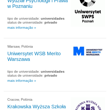
Wydział Psychologii i Prawa
w Poznaniu
tipo de universidade:
universidades
status de universidade:
privado
mais informação »
Warsaw, Polónia
Uniwersytet WSB Merito
Warszawa
tipo de universidade:
universidades
status de universidade:
privado
mais informação »
Cracow, Polónia
Krakowska Wyższa Szkoła