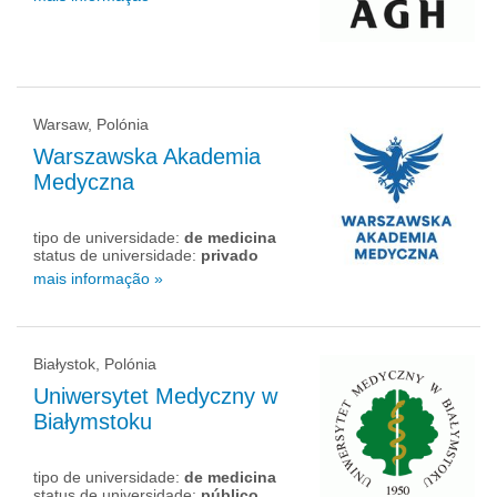
Warsaw, Polónia
Warszawska Akademia
Medyczna
tipo de universidade:
de medicina
status de universidade:
privado
mais informação »
Białystok, Polónia
Uniwersytet Medyczny w
Białymstoku
tipo de universidade:
de medicina
status de universidade:
público