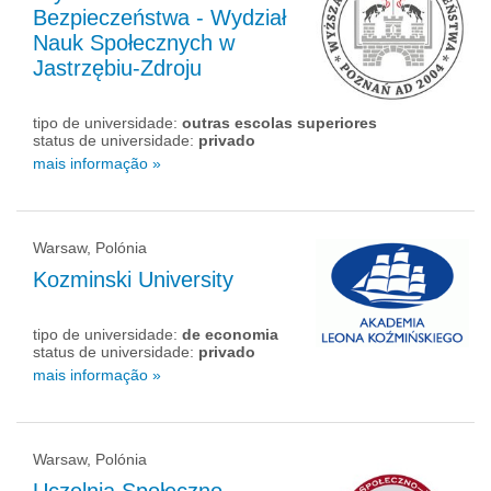
Bezpieczeństwa - Wydział
Nauk Społecznych w
Jastrzębiu-Zdroju
tipo de universidade:
outras escolas superiores
status de universidade:
privado
mais informação »
Warsaw, Polónia
Kozminski University
tipo de universidade:
de economia
status de universidade:
privado
mais informação »
Warsaw, Polónia
Uczelnia Społeczno-