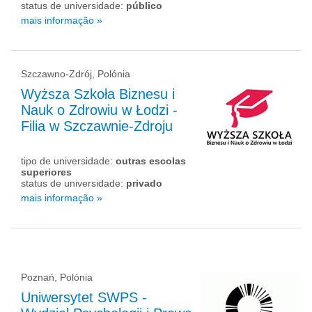
status de universidade:
público
mais informação »
Szczawno-Zdrój, Polónia
Wyższa Szkoła Biznesu i
Nauk o Zdrowiu w Łodzi -
Filia w Szczawnie-Zdroju
tipo de universidade:
outras escolas
superiores
status de universidade:
privado
mais informação »
Poznań, Polónia
Uniwersytet SWPS -