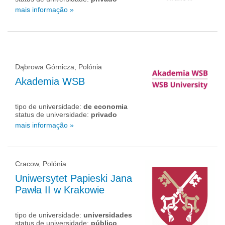
mais informação »
Dąbrowa Górnicza, Polónia
Akademia WSB
tipo de universidade:
de economia
status de universidade:
privado
mais informação »
Cracow, Polónia
Uniwersytet Papieski Jana
Pawła II w Krakowie
tipo de universidade:
universidades
status de universidade:
público