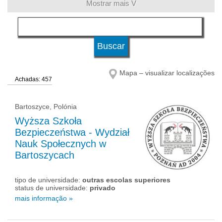
Mostrar mais V
língua
status de universidade
Mapa – visualizar localizações
Achadas: 457
Bartoszyce, Polónia
Wyższa Szkoła
Bezpieczeństwa - Wydział
Nauk Społecznych w
Bartoszycach
tipo de universidade:
outras escolas superiores
status de universidade:
privado
mais informação »