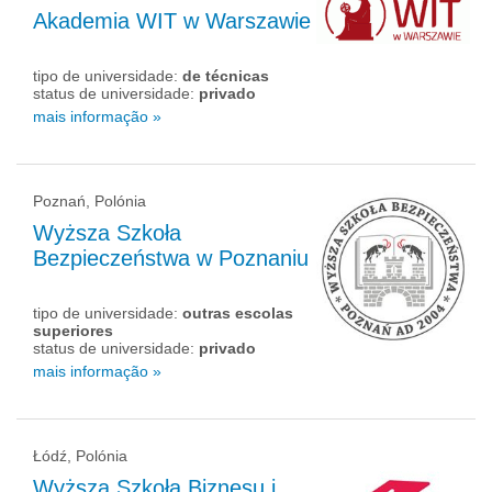
Akademia WIT w Warszawie
tipo de universidade:
de técnicas
status de universidade:
privado
mais informação »
Poznań, Polónia
Wyższa Szkoła
Bezpieczeństwa w Poznaniu
tipo de universidade:
outras escolas
superiores
status de universidade:
privado
mais informação »
Łódź, Polónia
Wyższa Szkoła Biznesu i