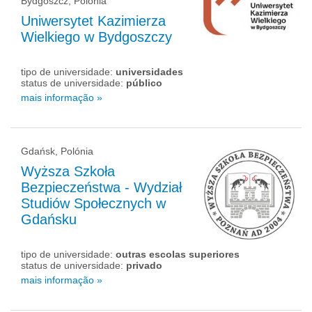
Bydgoszcz, Polónia
Uniwersytet Kazimierza
Wielkiego w Bydgoszczy
tipo de universidade:
universidades
status de universidade:
público
mais informação »
Gdańsk, Polónia
Wyższa Szkoła
Bezpieczeństwa - Wydział
Studiów Społecznych w
Gdańsku
tipo de universidade:
outras escolas superiores
status de universidade:
privado
mais informação »