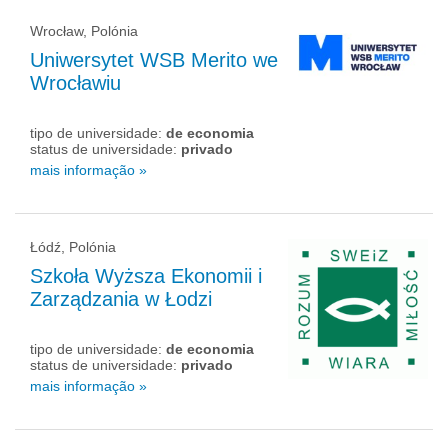
Wrocław, Polónia
Uniwersytet WSB Merito we
Wrocławiu
tipo de universidade:
de economia
status de universidade:
privado
mais informação »
Łódź, Polónia
Szkoła Wyższa Ekonomii i
Zarządzania w Łodzi
tipo de universidade:
de economia
status de universidade:
privado
mais informação »