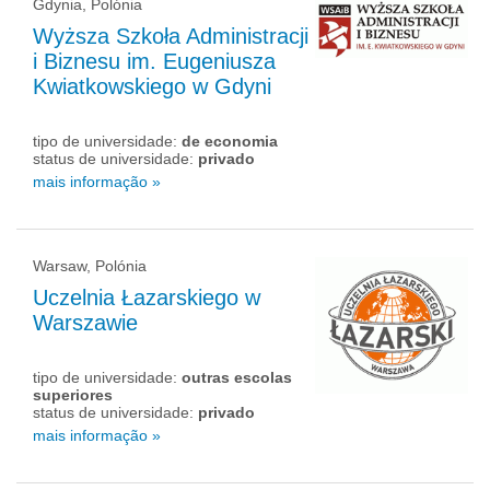
Gdynia, Polónia
Wyższa Szkoła Administracji
i Biznesu im. Eugeniusza
Kwiatkowskiego w Gdyni
tipo de universidade:
de economia
status de universidade:
privado
mais informação »
Warsaw, Polónia
Uczelnia Łazarskiego w
Warszawie
tipo de universidade:
outras escolas
superiores
status de universidade:
privado
mais informação »