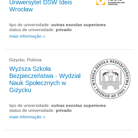
Uniwersytet DSW Ideis
Wrocław
tipo de universidade:
outras escolas superiores
status de universidade:
privado
mais informação »
Giżycko, Polónia
Wyższa Szkoła
Bezpieczeństwa - Wydział
Nauk Społecznych w
Giżycku
tipo de universidade:
outras escolas superiores
status de universidade:
privado
mais informação »