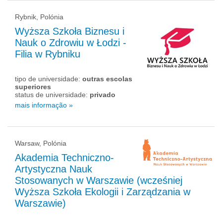
Rybnik, Polónia
Wyższa Szkoła Biznesu i
Nauk o Zdrowiu w Łodzi -
Filia w Rybniku
tipo de universidade:
outras escolas
superiores
status de universidade:
privado
mais informação »
Warsaw, Polónia
Akademia Techniczno-
Artystyczna Nauk
Stosowanych w Warszawie (wcześniej
Wyższa Szkoła Ekologii i Zarządzania w
Warszawie)