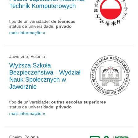
Technik Komputerowych
tipo de universidade:
de técnicas
status de universidade:
privado
mais informação »
Jaworzno, Polónia
Wyższa Szkoła
Bezpieczeństwa - Wydział
Nauk Społecznych w
Jaworznie
tipo de universidade:
outras escolas superiores
status de universidade:
privado
mais informação »
Chełm, Polónia