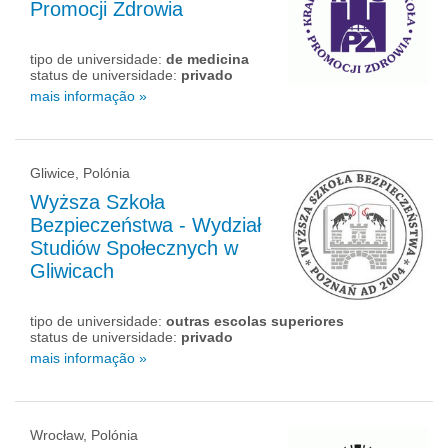
Promocji Zdrowia
tipo de universidade:
de medicina
status de universidade:
privado
mais informação »
Gliwice, Polónia
Wyższa Szkoła
Bezpieczeństwa - Wydział
Studiów Społecznych w
Gliwicach
tipo de universidade:
outras escolas superiores
status de universidade:
privado
mais informação »
Wrocław, Polónia