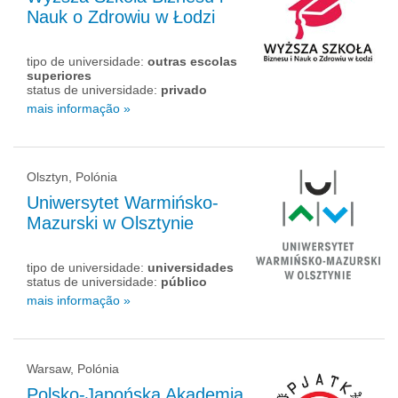
Nauk o Zdrowiu w Łodzi
tipo de universidade:
outras escolas
superiores
status de universidade:
privado
mais informação »
Olsztyn, Polónia
Uniwersytet Warmińsko-
Mazurski w Olsztynie
tipo de universidade:
universidades
status de universidade:
público
mais informação »
Warsaw, Polónia
Polsko-Japońska Akademia