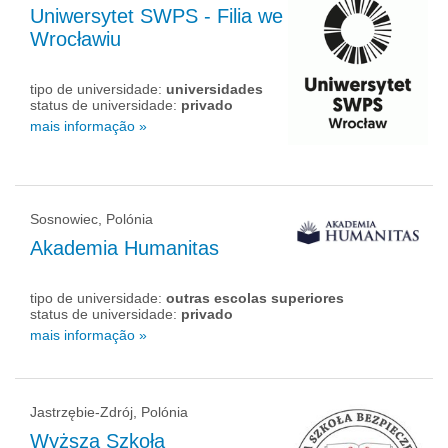
Uniwersytet SWPS - Filia we
Wrocławiu
tipo de universidade:
universidades
status de universidade:
privado
mais informação »
Sosnowiec, Polónia
Akademia Humanitas
tipo de universidade:
outras escolas superiores
status de universidade:
privado
mais informação »
Jastrzębie-Zdrój, Polónia
Wyższa Szkoła