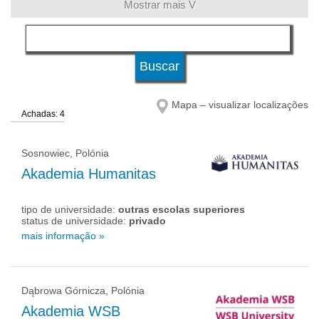
Mostrar mais V
língua
status de universidade
Mapa – visualizar localizações
Achadas: 4
Sosnowiec, Polónia
Akademia Humanitas
tipo de universidade:
outras escolas superiores
status de universidade:
privado
mais informação »
Dąbrowa Górnicza, Polónia
Akademia WSB