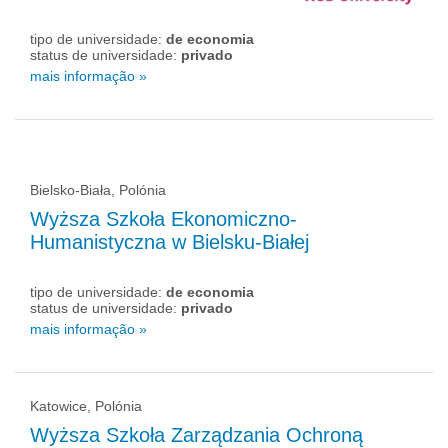
tipo de universidade:
de economia
status de universidade:
privado
mais informação »
Bielsko-Biała, Polónia
Wyższa Szkoła Ekonomiczno-
Humanistyczna w Bielsku-Białej
tipo de universidade:
de economia
status de universidade:
privado
mais informação »
Katowice, Polónia
Wyższa Szkoła Zarządzania Ochroną