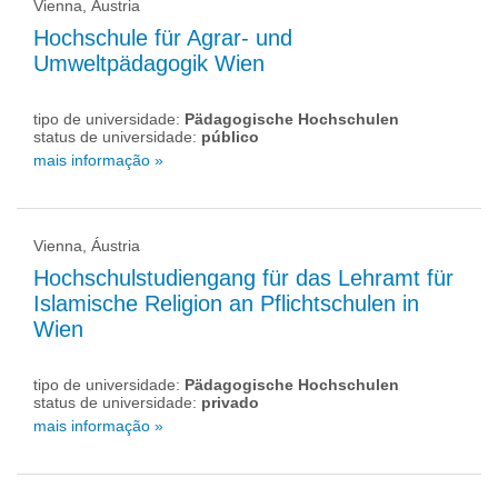
Vienna, Áustria
Hochschule für Agrar- und
Umweltpädagogik Wien
tipo de universidade:
Pädagogische Hochschulen
status de universidade:
público
mais informação »
Vienna, Áustria
Hochschulstudiengang für das Lehramt für
Islamische Religion an Pflichtschulen in
Wien
tipo de universidade:
Pädagogische Hochschulen
status de universidade:
privado
mais informação »