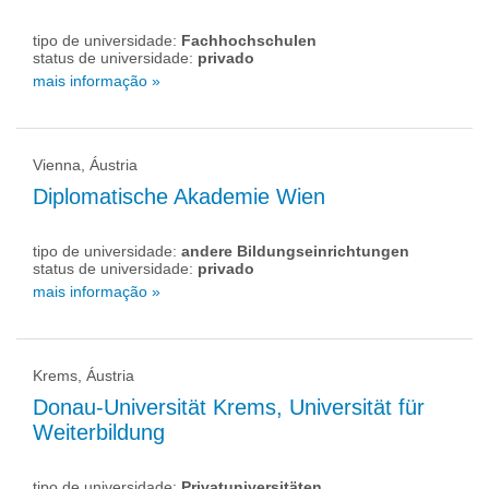
tipo de universidade:
Fachhochschulen
status de universidade:
privado
mais informação »
Vienna, Áustria
Diplomatische Akademie Wien
tipo de universidade:
andere Bildungseinrichtungen
status de universidade:
privado
mais informação »
Krems, Áustria
Donau-Universität Krems, Universität für
Weiterbildung
tipo de universidade:
Privatuniversitäten