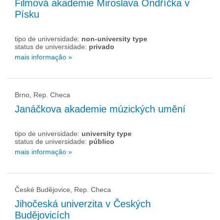
Filmová akademie Miroslava Ondříčka v
Písku
tipo de universidade:
non-university type
status de universidade:
privado
mais informação »
Brno, Rep. Checa
Janáčkova akademie múzických umění
tipo de universidade:
university type
status de universidade:
público
mais informação »
České Budějovice, Rep. Checa
Jihočeská univerzita v Českých
Budějovicích