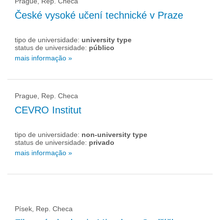
Prague, Rep. Checa
České vysoké učení technické v Praze
tipo de universidade:
university type
status de universidade:
público
mais informação »
Prague, Rep. Checa
CEVRO Institut
tipo de universidade:
non-university type
status de universidade:
privado
mais informação »
Písek, Rep. Checa