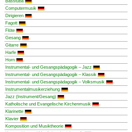
Basstuba
Computermusik
Dirigieren
Fagott
Flöte
Gesang
Gitarre
Harfe
Horn
Instrumental- und Gesangspädagogik – Jazz
Instrumental- und Gesangspädagogik – Klassik
Instrumental- und Gesangspädagogik – Volksmusik
Instrumentalmusikerziehung
Jazz (Instrument/Gesang)
Katholische und Evangelische Kirchenmusik
Klarinette
Klavier
Komposition und Musiktheorie