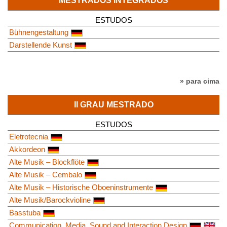
MESTRADOS INTEGRADOS
ESTUDOS
Bühnengestaltung
Darstellende Kunst
» para cima
II GRAU MESTRADO
ESTUDOS
Eletrotecnia
Akkordeon
Alte Musik – Blockflöte
Alte Musik – Cembalo
Alte Musik – Historische Oboeninstrumente
Alte Musik/Barockvioline
Basstuba
Communication, Media, Sound and Interaction Design