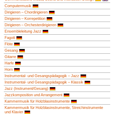
Computermusik
Dirigieren – Chordirigieren
Dirigieren – Korrepetition
Dirigieren – Orchesterdirigieren
Ensembleleitung Jazz
Fagott
Flöte
Gesang
Gitarre
Harfe
Horn
Instrumental- und Gesangspädagogik – Jazz
Instrumental- und Gesangspädagogik – Klassik
Jazz (Instrument/Gesang)
Jazzkomposition und Arrangement
Kammermusik für Holzblasinstrumente
Kammermusik für Holzblasinstrumente, Streichinstrumente
und Klavier