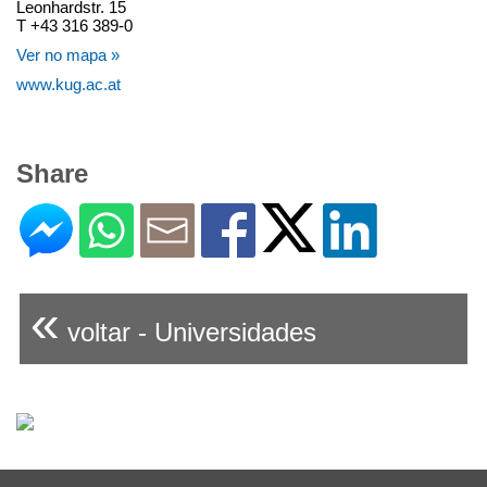
Leonhardstr. 15
T +43 316 389-0
Ver no mapa »
www.kug.ac.at
Share
«
voltar - Universidades