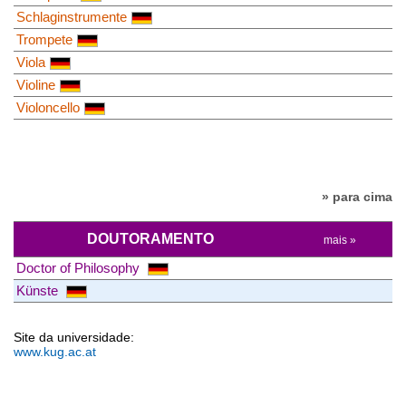
Schlaginstrumente
Trompete
Viola
Violine
Violoncello
» para cima
DOUTORAMENTO
mais »
Doctor of Philosophy
Künste
Site da universidade:
www.kug.ac.at