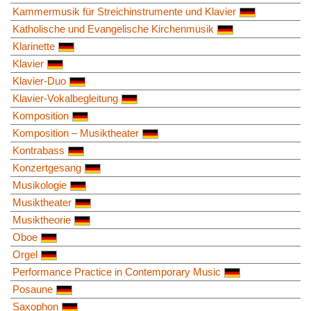
Kammermusik für Streichinstrumente und Klavier
Katholische und Evangelische Kirchenmusik
Klarinette
Klavier
Klavier-Duo
Klavier-Vokalbegleitung
Komposition
Komposition – Musiktheater
Kontrabass
Konzertgesang
Musikologie
Musiktheater
Musiktheorie
Oboe
Orgel
Performance Practice in Contemporary Music
Posaune
Saxophon