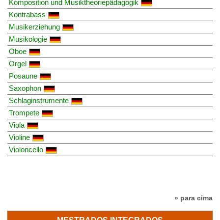
Komposition und Musiktheoriepädagogik
Kontrabass
Musikerziehung
Musikologie
Oboe
Orgel
Posaune
Saxophon
Schlaginstrumente
Trompete
Viola
Violine
Violoncello
» para cima