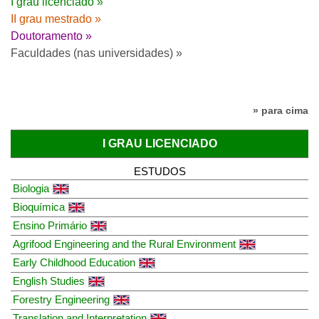
I grau licenciado »
II grau mestrado »
Doutoramento »
Faculdades (nas universidades) »
» para cima
I GRAU LICENCIADO
ESTUDOS
Biologia
Bioquímica
Ensino Primário
Agrifood Engineering and the Rural Environment
Early Childhood Education
English Studies
Forestry Engineering
Translation and Interpretation