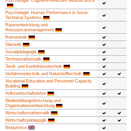
Psychologie: Cognitive-Affective Neuroscience
Psychologie: Human Performance in Socio-
Technical Systems
Raumentwicklung und
Ressourcenmanagement
Romanistik
Slavistik
Sozialpädagogik
Technomathematik
Textil- und Konfektionstechnik
Verfahrenstechnik und Naturstofftechnik
Vocational Education and Personnel Capacity
Building
Volkswirtschaftslehre
Weiterbildungsforschung und
Organisationsentwicklung
Wirtschaftsmathematik
Wirtschaftspädagogik
Bioquímica