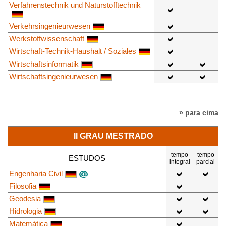
Verfahrenstechnik und Naturstofftechnik
Verkehrsingenieurwesen
Werkstoffwissenschaft
Wirtschaft-Technik-Haushalt / Soziales
Wirtschaftsinformatik
Wirtschaftsingenieurwesen
» para cima
II GRAU MESTRADO
tempo
tempo
ESTUDOS
integral
parcial
Engenharia Civil
Filosofia
Geodesia
Hidrologia
Matemática