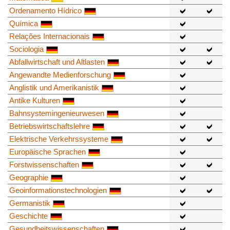
Ordenamento Hídrico
Química
Relações Internacionais
Sociologia
Abfallwirtschaft und Altlasten
Angewandte Medienforschung
Anglistik und Amerikanistik
Antike Kulturen
Bahnsystemingenieurwesen
Betriebswirtschaftslehre
Elektrische Verkehrssysteme
Europäische Sprachen
Forstwissenschaften
Geographie
Geoinformationstechnologien
Germanistik
Geschichte
Gesundheitswissenschaften