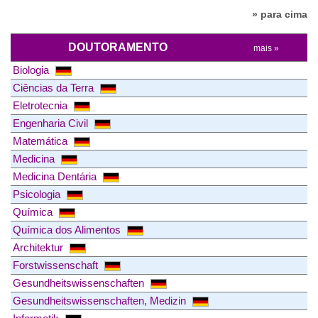
» para cima
DOUTORAMENTO
mais »
Biologia
Ciências da Terra
Eletrotecnia
Engenharia Civil
Matemática
Medicina
Medicina Dentária
Psicologia
Química
Química dos Alimentos
Architektur
Forstwissenschaft
Gesundheitswissenschaften
Gesundheitswissenschaften, Medizin