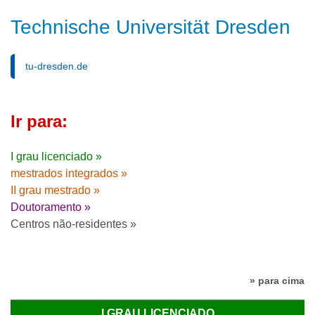
Technische Universität Dresden
tu-dresden.de
Ir para:
I grau licenciado »
mestrados integrados »
II grau mestrado »
Doutoramento »
Centros não-residentes »
» para cima
I GRAU LICENCIADO