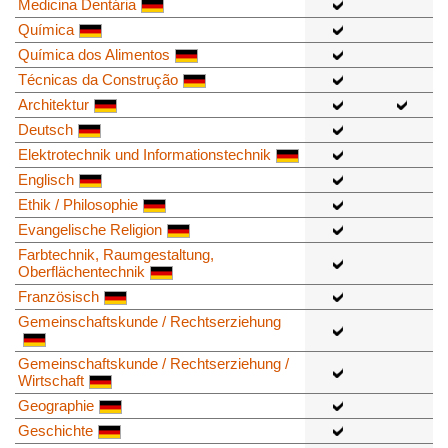
Medicina Dentária
Química
Química dos Alimentos
Técnicas da Construção
Architektur
Deutsch
Elektrotechnik und Informationstechnik
Englisch
Ethik / Philosophie
Evangelische Religion
Farbtechnik, Raumgestaltung,
Oberflächentechnik
Französisch
Gemeinschaftskunde / Rechtserziehung
Gemeinschaftskunde / Rechtserziehung /
Wirtschaft
Geographie
Geschichte