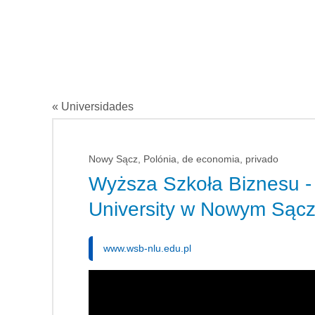
« Universidades
Nowy Sącz, Polónia, de economia, privado
Wyższa Szkoła Biznesu - 
University w Nowym Sąc
www.wsb-nlu.edu.pl