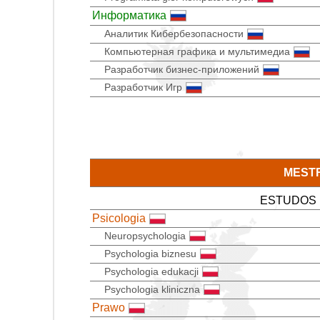
Информатика
Аналитик Кибербезопасности
Компьютерная графика и мультимедиа
Разработчик бизнес-приложений
Разработчик Игр
MEST
ESTUDOS
Psicologia
Neuropsychologia
Psychologia biznesu
Psychologia edukacji
Psychologia kliniczna
Prawo