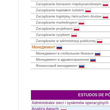
Zarządzanie biznesem międzynarodowym
Zarządzanie kapitałem ludzkim
Zarządzanie logistyką i łańcuchem dostaw
Zarządzanie marketingiem
Zarządzanie projektami
Zarządzanie ryzykiem
Zarządzanie w administracji publicznej
Менеджмент
Менеджмент в глобальном бизнесе
Менеджмент в здравоохранении
Финансовый менеджмент
ESTUDOS DE P
Administrator sieci i systemów operacyjnych
Analiza danych