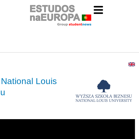
National Louis
zu