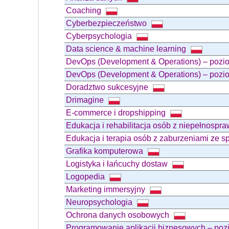
Coaching
Cyberbezpieczeństwo
Cyberpsychologia
Data science & machine learning
DevOps (Development & Operations) – poz
DevOps (Development & Operations) – po
Doradztwo sukcesyjne
Drimagine
E-commerce i dropshipping
Edukacja i rehabilitacja osób z niepełnospr
Edukacja i terapia osób z zaburzeniami ze 
Grafika komputerowa
Logistyka i łańcuchy dostaw
Logopedia
Marketing immersyjny
Neuropsychologia
Ochrona danych osobowych
Programowanie aplikacji biznesowych – poz