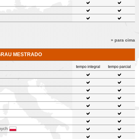
» para cima
 GRAU MESTRADO
tempo integral
tempo parcial
nych