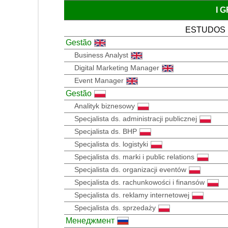
I 
ESTUDOS
Gestão
Business Analyst
Digital Marketing Manager
Event Manager
Gestão
Analityk biznesowy
Specjalista ds. administracji publicznej
Specjalista ds. BHP
Specjalista ds. logistyki
Specjalista ds. marki i public relations
Specjalista ds. organizacji eventów
Specjalista ds. rachunkowości i finansów
Specjalista ds. reklamy internetowej
Specjalista ds. sprzedaży
Менеджмент