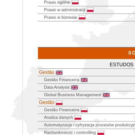
Prawo ogólne
Prawo w administracji
Prawo w biznesie
II
ESTUDOS
Gestão
Gestão Financeira
Data Analysis
Global Business Management
Gestão
Gestão Financeira
Analiza danych
Automatyzacja i cyfryzacja procesów produkcyj
Rachunkowość i controlling