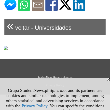
«
voltar - Universidades
StudentNews Group - about us
Privacy Policy
Grupa StudentNews.pl Sp. z o.o. and its partners use
cookies and similar technologies to implement, among
others statistical and advertising services in accordance
with the
Privacy Policy
. You can specify the conditions