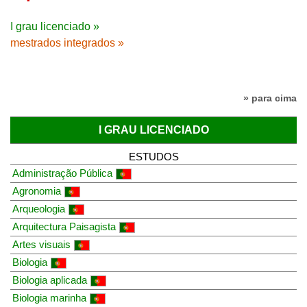
I grau licenciado »
mestrados integrados »
» para cima
I GRAU LICENCIADO
ESTUDOS
Administração Pública
Agronomia
Arqueologia
Arquitectura Paisagista
Artes visuais
Biologia
Biologia aplicada
Biologia marinha