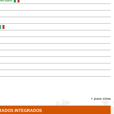
imentare
» para cima
RADOS INTEGRADOS