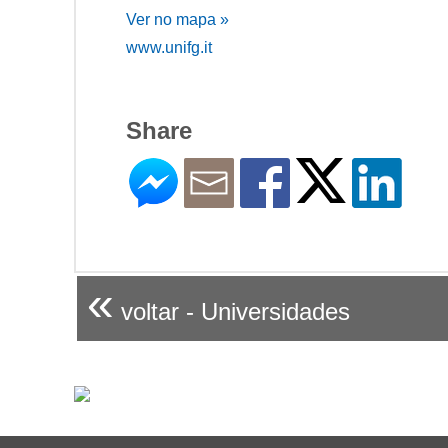
Ver no mapa »
www.unifg.it
Share
«
voltar - Universidades