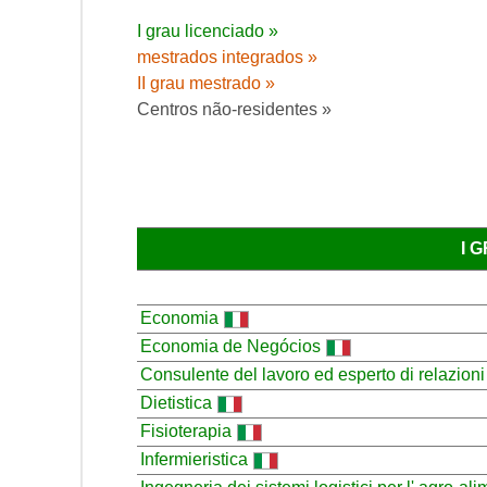
I grau licenciado »
mestrados integrados »
II grau mestrado »
Centros não-residentes »
I 
Economia
Economia de Negócios
Consulente del lavoro ed esperto di relazioni 
Dietistica
Fisioterapia
Infermieristica