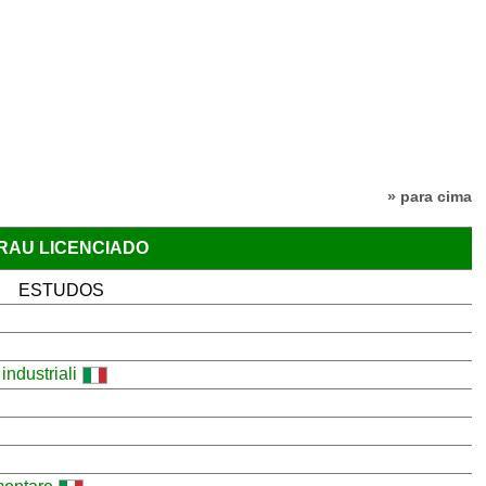
» para cima
GRAU LICENCIADO
ESTUDOS
industriali