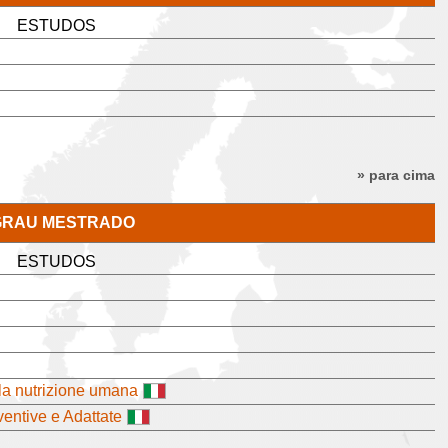
ESTUDOS
» para cima
 GRAU MESTRADO
ESTUDOS
lla nutrizione umana
ventive e Adattate