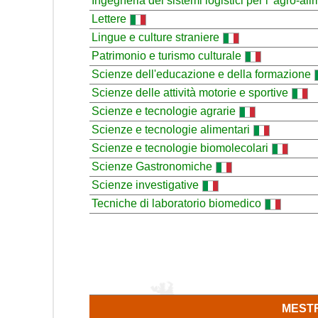
Ingegneria dei sistemi logistici per l' agro-al
Lettere
Lingue e culture straniere
Patrimonio e turismo culturale
Scienze dell'educazione e della formazione
Scienze delle attività motorie e sportive
Scienze e tecnologie agrarie
Scienze e tecnologie alimentari
Scienze e tecnologie biomolecolari
Scienze Gastronomiche
Scienze investigative
Tecniche di laboratorio biomedico
MEST