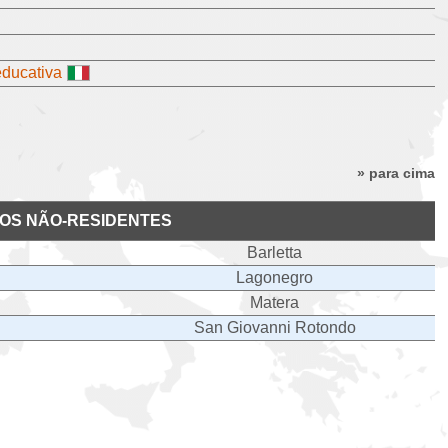
educativa
» para cima
OS NÃO-RESIDENTES
Barletta
Lagonegro
Matera
San Giovanni Rotondo