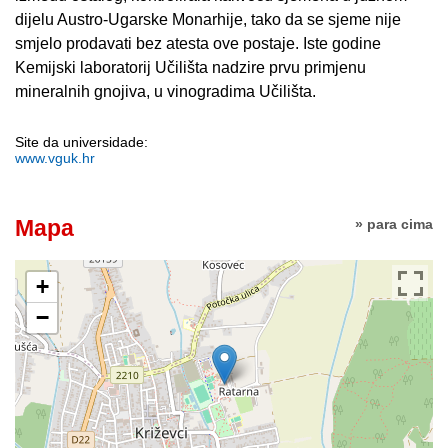
dijelu Austro-Ugarske Monarhije, tako da se sjeme nije
smjelo prodavati bez atesta ove postaje.
Iste godine
Kemijski laboratorij Učilišta nadzire
prvu primjenu
mineralnih gnojiva, u vinogradima Učilišta.
Site da universidade:
www.vguk.hr
Mapa
» para cima
+
−