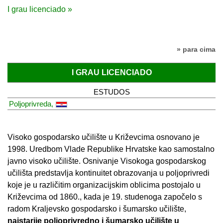
I grau licenciado »
» para cima
I GRAU LICENCIADO
ESTUDOS
Poljoprivreda,
Visoko gospodarsko učilište u Križevcima osnovano je
1998. Uredbom Vlade Republike Hrvatske
kao samostalno
javno visoko učilište. Osnivanje Visokoga gospodarskog
učilišta predstavlja kontinuitet obrazovanja u poljoprivredi
koje je u različitim organizacijskim oblicima postojalo u
Križevcima od 1860., kada je 19. studenoga započelo s
radom Kraljevsko gospodarsko i šumarsko učilište,
najstarije poljoprivredno i šumarsko učilište u