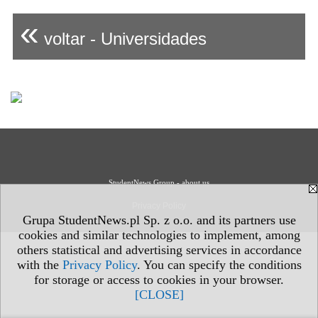
«
voltar - Universidades
StudentNews Group - about us
Privacy Policy
Grupa StudentNews.pl Sp. z o.o. and its partners use
cookies and similar technologies to implement, among
others statistical and advertising services in accordance
with the
Privacy Policy
. You can specify the conditions
for storage or access to cookies in your browser.
[CLOSE]