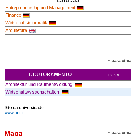
ESTUDOS
Entrepreneur­ship und Management
Finance
Wirtschaftsinformatik
Arquitetura
» para cima
DOUTORAMENTO
mais »
Architektur und Raumentwicklung
Wirtschaftswissenschaften
Site da universidade:
www.uni.li
Mapa
» para cima