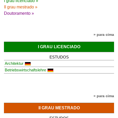
I grau licenciado »
II grau mestrado »
Doutoramento »
» para cima
I GRAU LICENCIADO
ESTUDOS
Architektur
Betriebswirtschaftslehre
» para cima
II GRAU MESTRADO