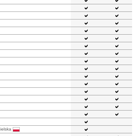
ielska