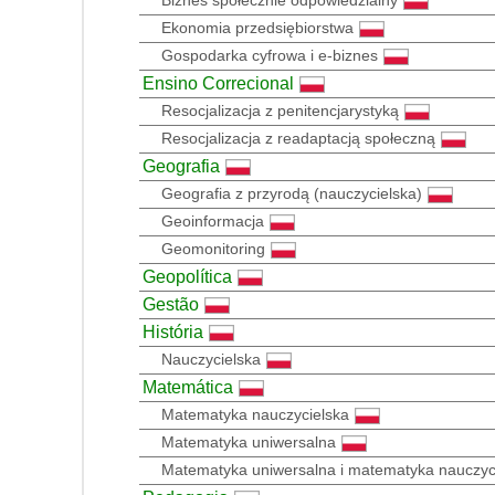
Ekonomia przedsiębiorstwa
Gospodarka cyfrowa i e-biznes
Ensino Correcional
Resocjalizacja z penitencjarystyką
Resocjalizacja z readaptacją społeczną
Geografia
Geografia z przyrodą (nauczycielska)
Geoinformacja
Geomonitoring
Geopolítica
Gestão
História
Nauczycielska
Matemática
Matematyka nauczycielska
Matematyka uniwersalna
Matematyka uniwersalna i matematyka nauczyc