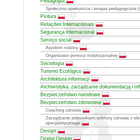
Pedagogia
Społeczno-opiekuńcza i terapia pedagogiczna (
Pintura
Relações Internacionais
Segurança Internacional
Serviço social
Asystent rodziny
Organizator pomocy instytucjonalnej
Sociologia
Turismo Ecológico
Architektura informacji
Archiwistyka, zarządzanie dokumentacją i in
Bezpieczeństwo narodowe
Bezpieczeństwo zdrowotne
Coaching zdrowia
Zarządzanie jednostkami ochrony zdrowia z el
specjalistycznego
Design
Digital Design