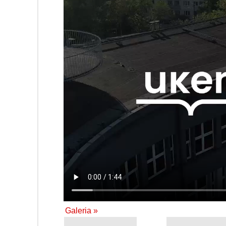
Galeria »