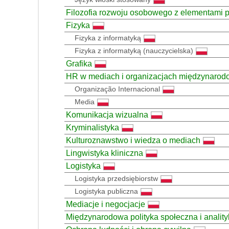
Filozofia rozwoju osobowego z elementami p
Fizyka
Fizyka z informatyką
Fizyka z informatyką (nauczycielska)
Grafika
HR w mediach i organizacjach międzynaro
Organização Internacional
Media
Komunikacja wizualna
Kryminalistyka
Kulturoznawstwo i wiedza o mediach
Lingwistyka kliniczna
Logistyka
Logistyka przedsiębiorstw
Logistyka publiczna
Mediacje i negocjacje
Międzynarodowa polityka społeczna i analit