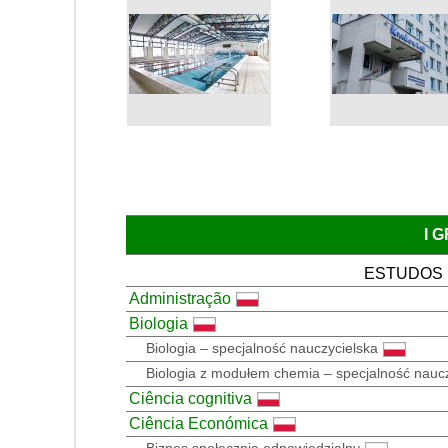
I 
ESTUDOS
Administração
Biologia
Biologia – specjalność nauczycielska
Biologia z modułem chemia – specjalność nauc
Ciência cognitiva
Ciência Económica
Biznes społecznie odpowiedzialny