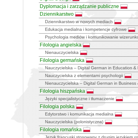
Dyplomacja i zarządzanie publiczne
Dziennikarstwo
Dziennikarstwo w nowych mediach
Edukacja medialna i kompetencje cyfrowe
Psychologia mediów i komunikowanie wizerun
Filologia angielska
Nienauczycielska
Filologia germańska
Nauczycielska – Digital German in Education &
Nauczycielska z elementami psychologii
Nienauczycielska – Digital German in Business
Filologia hiszpańska
Języki specjalistyczne i tłumaczenie
Filologia polska
Edytorstwo i komunikacja medialna
Nauczycielska (polonistyczna)
Filologia romańska
Język francuski stosowany z drugim językiem 