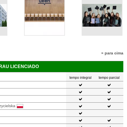
» para cima
GRAU LICENCIADO
tempo integral
tempo parcial
zycielska