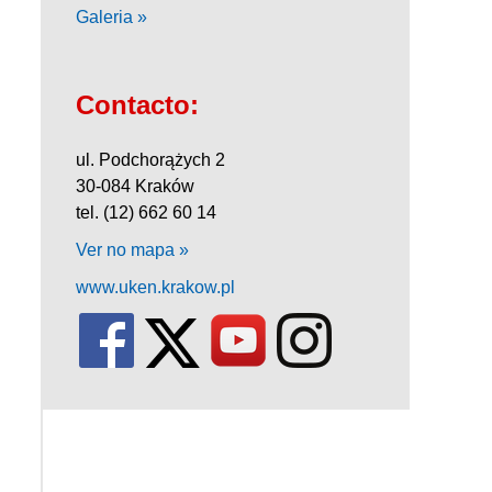
Galeria »
Contacto:
ul. Podchorążych 2
30-084 Kraków
tel. (12) 662 60 14
Ver no mapa »
www.uken.krakow.pl