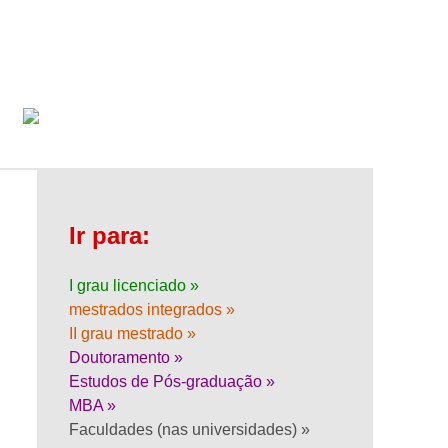
Ir para:
I grau licenciado »
mestrados integrados »
II grau mestrado »
Doutoramento »
Estudos de Pós-graduação »
MBA »
Faculdades (nas universidades) »