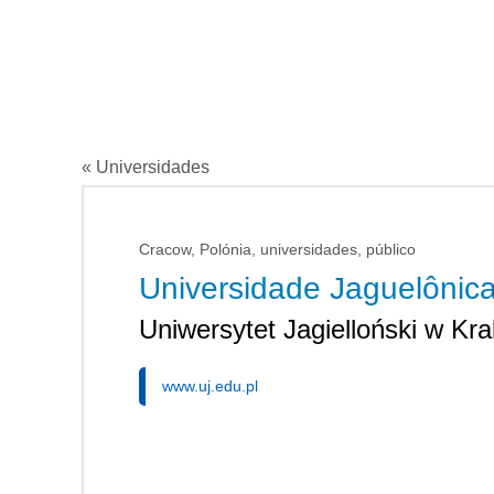
« Universidades
Cracow, Polónia, universidades, público
Universidade Jaguelônic
Uniwersytet Jagielloński w Kr
www.uj.edu.pl