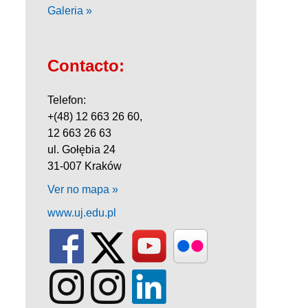
Galeria »
Contacto:
Telefon:
+(48) 12 663 26 60,
12 663 26 63
ul. Gołębia 24
31-007 Kraków
Ver no mapa »
www.uj.edu.pl