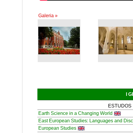
Galeria »
I 
ESTUDOS
Earth Science in a Changing World
East European Studies: Languages and Dis
European Studies