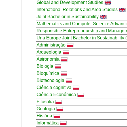
Global and Development Studies
International Relations and Area Studies
Joint Bachelor in Sustainability
Mathematics and Computer Science Advanc
Responsible Entrepreneurship and Manage
Una Europe Joint Bachelor in Sustainabilit
Administração
Arqueologia
Astronomia
Biologia
Bioquímica
Biotecnologia
Ciência cognitiva
Ciência Económica
Filosofia
Geologia
História
Informática