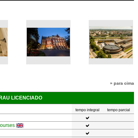
» para cima
GRAU LICENCIADO
tempo integral
tempo parcial
courses