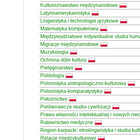
Kulturoznawstwo międzynarodowe
Latynoamerykanistyka
Lingwistyka i technologie językowe
Matematyka komputerowa
Międzywydziałowe indywidualne studia hum
Migracje międzynarodowe
Muzykologia
Ochrona dóbr kultury
Pielęgniarstwo
Politologia
Polonistyka antropologiczno-kulturowa
Polonistyka-komparatystyka
Położnictwo
Porównawcze studia cywilizacji
Prawo własności intelektualnej i nowych me
Ratownictwo medyczne
Region karpacki: etnolingwistyka i studia ku
Relacje międzykulturowe