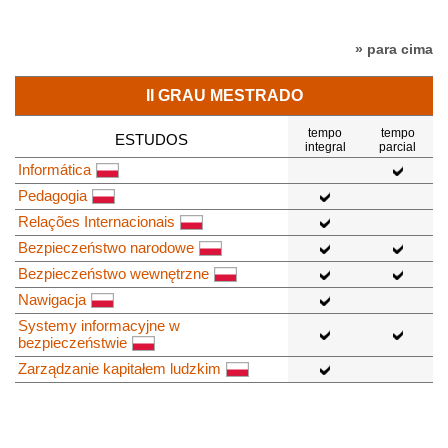
» para cima
II GRAU MESTRADO
tempo
tempo
ESTUDOS
integral
parcial
Informática
Pedagogia
Relações Internacionais
Bezpieczeństwo narodowe
Bezpieczeństwo wewnętrzne
Nawigacja
Systemy informacyjne w
bezpieczeństwie
Zarządzanie kapitałem ludzkim