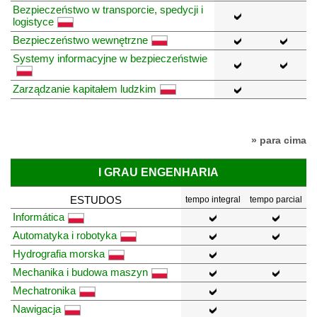
Bezpieczeństwo w transporcie, spedycji i
logistyce
Bezpieczeństwo wewnętrzne
Systemy informacyjne w bezpieczeństwie
Zarządzanie kapitałem ludzkim
» para cima
I GRAU ENGENHARIA
ESTUDOS
tempo integral
tempo parcial
Informática
Automatyka i robotyka
Hydrografia morska
Mechanika i budowa maszyn
Mechatronika
Nawigacja