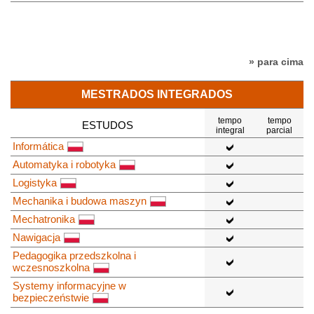
» para cima
MESTRADOS INTEGRADOS
tempo
tempo
ESTUDOS
integral
parcial
Informática
Automatyka i robotyka
Logistyka
Mechanika i budowa maszyn
Mechatronika
Nawigacja
Pedagogika przedszkolna i
wczesnoszkolna
Systemy informacyjne w
bezpieczeństwie