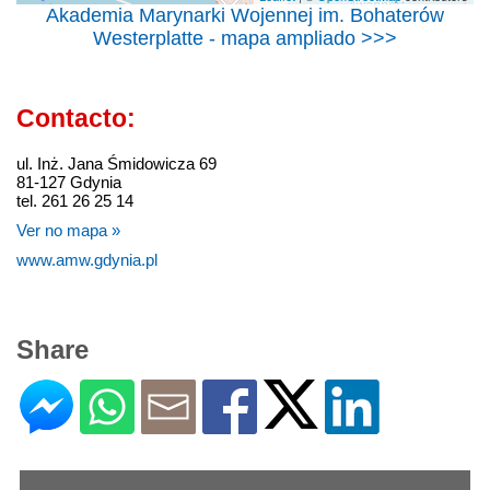
Akademia Marynarki Wojennej im. Bohaterów
Westerplatte - mapa ampliado >>>
Contacto:
ul. Inż. Jana Śmidowicza 69
81-127 Gdynia
tel. 261 26 25 14
Ver no mapa »
www.amw.gdynia.pl
Share