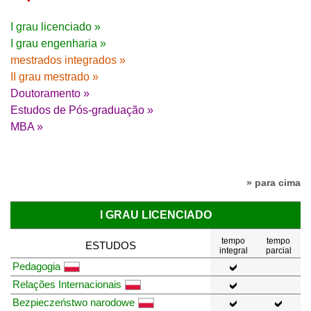
I grau licenciado »
I grau engenharia »
mestrados integrados »
II grau mestrado »
Doutoramento »
Estudos de Pós-graduação »
MBA »
» para cima
I GRAU LICENCIADO
tempo
tempo
ESTUDOS
integral
parcial
Pedagogia
Relações Internacionais
Bezpieczeństwo narodowe