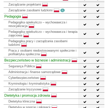
Zarządzanie projektami
Zarządzanie zasobami ludzkimi
Pedagogia
Pedagogika opiekuńczo – wychowawcza i
resocjalizacja
Pedagogika opiekuńczo – wychowawcza i terapia
zajęciowa
Pedagogika pracy i zarządzania zasobami
ludzkimi
Praca z osobami niedostosowanymi społecznie i
profilaktyka społeczna
Bezpieczeństwo w biznesie i administracji
Segurança Pública
Administracja i finanse samorządowe
Cyberbezpieczeństwo
Kryminologia i kryminalistyka
Zarządzanie kryzysowe
Dietetyka i promocja zdrowia
Dietetyka kliniczna
Dietetyka w sporcie i rekreacji