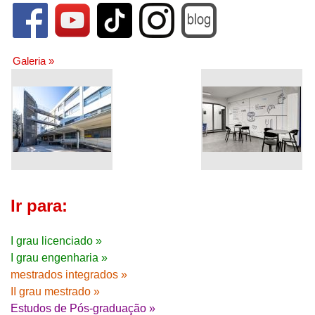
Galeria »
Ir para:
I grau licenciado »
I grau engenharia »
mestrados integrados »
II grau mestrado »
Estudos de Pós-graduação »