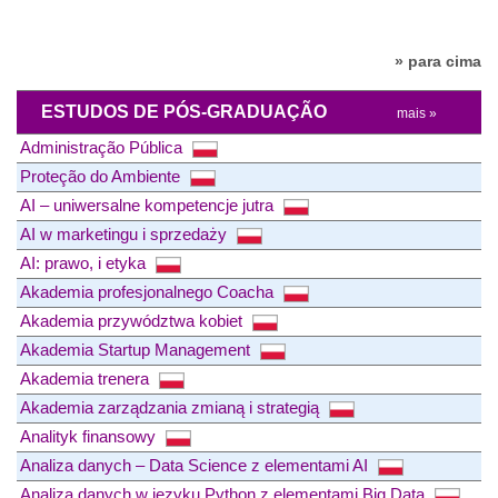
» para cima
ESTUDOS DE PÓS-GRADUAÇÃO
mais »
Administração Pública
Proteção do Ambiente
AI – uniwersalne kompetencje jutra
AI w marketingu i sprzedaży
AI: prawo, i etyka
Akademia profesjonalnego Coacha
Akademia przywództwa kobiet
Akademia Startup Management
Akademia trenera
Akademia zarządzania zmianą i strategią
Analityk finansowy
Analiza danych – Data Science z elementami AI
Analiza danych w języku Python z elementami Big Data