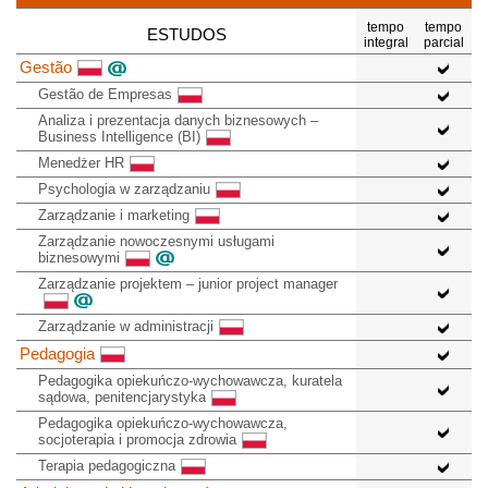
tempo
tempo
ESTUDOS
integral
parcial
Gestão
Gestão de Empresas
Analiza i prezentacja danych biznesowych –
Business Intelligence (BI)
Menedżer HR
Psychologia w zarządzaniu
Zarządzanie i marketing
Zarządzanie nowoczesnymi usługami
biznesowymi
Zarządzanie projektem – junior project manager
Zarządzanie w administracji
Pedagogia
Pedagogika opiekuńczo-wychowawcza, kuratela
sądowa, penitencjarystyka
Pedagogika opiekuńczo-wychowawcza,
socjoterapia i promocja zdrowia
Terapia pedagogiczna