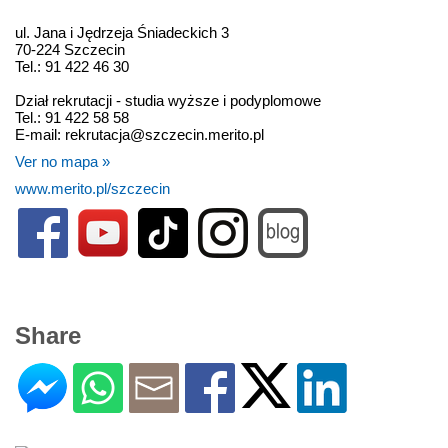
ul. Jana i Jędrzeja Śniadeckich 3
70-224 Szczecin
Tel.: 91 422 46 30
Dział rekrutacji - studia wyższe i podyplomowe
Tel.: 91 422 58 58
E-mail: rekrutacja@szczecin.merito.pl
Ver no mapa »
www.merito.pl/szczecin
Share