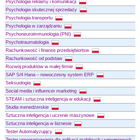
Psychologia reklamy i komunikacji
Psychologia skutecznej sprzedaży
Psychologia transportu
Psychologia w zarządzaniu
Psychoneuroimmunologia (PNI)
Psychotraumatologia
Rachunkowość i finanse przedsiębiortsw
Rachunkowość od podstaw
Rozwój produktów w małej firmie
SAP S/4 Hana – nowoczesny system ERP
Seksuologia
Social media i influencer marketing
STEAM i sztuczna inteligencja w edukacji
Studia menedżerskie
Sztuczna inteligencja i uczenie maszynowe
Sztuczna inteligencja w biznesie
Tester Automatyzujący
Tester oprogramowania dla aplikacji mobilnych i serwerowych