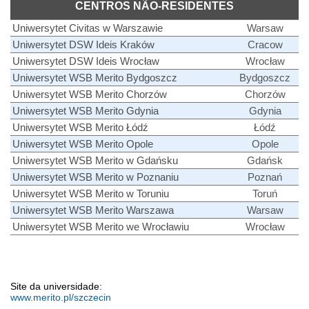
CENTROS NÃO-RESIDENTES
Uniwersytet Civitas w Warszawie
Warsaw
Uniwersytet DSW Ideis Kraków
Cracow
Uniwersytet DSW Ideis Wrocław
Wrocław
Uniwersytet WSB Merito Bydgoszcz
Bydgoszcz
Uniwersytet WSB Merito Chorzów
Chorzów
Uniwersytet WSB Merito Gdynia
Gdynia
Uniwersytet WSB Merito Łódź
Łódź
Uniwersytet WSB Merito Opole
Opole
Uniwersytet WSB Merito w Gdańsku
Gdańsk
Uniwersytet WSB Merito w Poznaniu
Poznań
Uniwersytet WSB Merito w Toruniu
Toruń
Uniwersytet WSB Merito Warszawa
Warsaw
Uniwersytet WSB Merito we Wrocławiu
Wrocław
Site da universidade:
www.merito.pl/szczecin