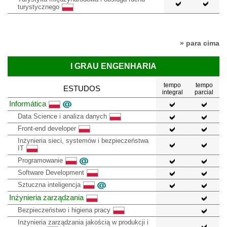
turystycznego
» para cima
I GRAU ENGENHARIA
tempo
tempo
ESTUDOS
integral
parcial
Informática
Data Science i analiza danych
Front-end developer
Inżynieria sieci, systemów i bezpieczeństwa
IT
Programowanie
Software Development
Sztuczna inteligencja
Inżynieria zarządzania
Bezpieczeństwo i higiena pracy
Inżynieria zarządzania jakością w produkcji i