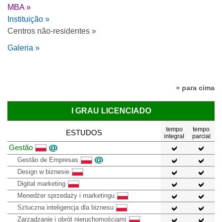
MBA »
Instituição »
Centros não-residentes »
Galeria »
» para cima
I GRAU LICENCIADO
tempo
tempo
ESTUDOS
integral
parcial
Gestão
Gestão de Empresas
Design w biznesie
Digital marketing
Menedżer sprzedaży i marketingu
Sztuczna inteligencja dla biznesu
Zarządzanie i obrót nieruchomościami