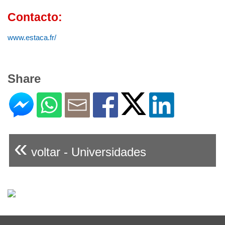
Contacto:
www.estaca.fr/
Share
«
voltar - Universidades