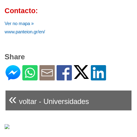
Contacto:
Ver no mapa »
www.panteion.gr/en/
Share
«
voltar - Universidades