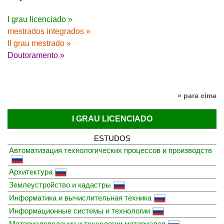
I grau licenciado »
mestrados integrados »
II grau mestrado »
Doutoramento »
» para cima
I GRAU LICENCIADO
ESTUDOS
Автоматизация технологических процессов и производств
Архитектура
Землеустройство и кадастры
Информатика и вычислительная техника
Информационные системы и технологии
Материаловедение и технологии материалов