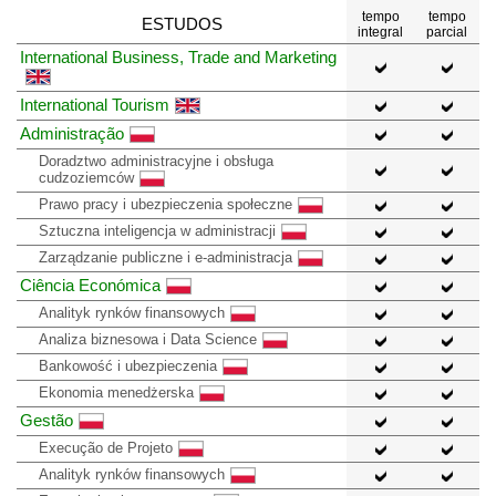
tempo
tempo
ESTUDOS
integral
parcial
International Business, Trade and Marketing
International Tourism
Administração
Doradztwo administracyjne i obsługa
cudzoziemców
Prawo pracy i ubezpieczenia społeczne
Sztuczna inteligencja w administracji
Zarządzanie publiczne i e-administracja
Ciência Económica
Analityk rynków finansowych
Analiza biznesowa i Data Science
Bankowość i ubezpieczenia
Ekonomia menedżerska
Gestão
Execução de Projeto
Analityk rynków finansowych