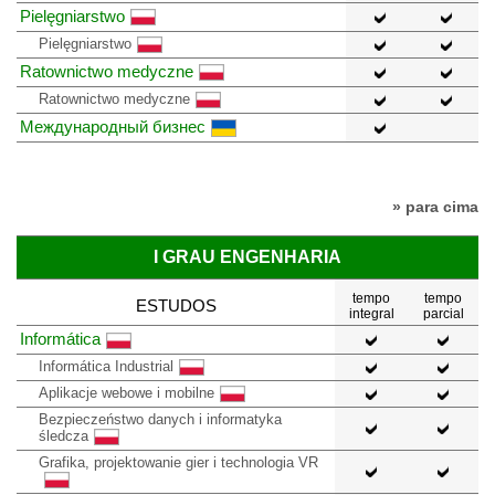
Pielęgniarstwo
Pielęgniarstwo
Ratownictwo medyczne
Ratownictwo medyczne
Международный бизнес
» para cima
I GRAU ENGENHARIA
tempo
tempo
ESTUDOS
integral
parcial
Informática
Informática Industrial
Aplikacje webowe i mobilne
Bezpieczeństwo danych i informatyka
śledcza
Grafika, projektowanie gier i technologia VR