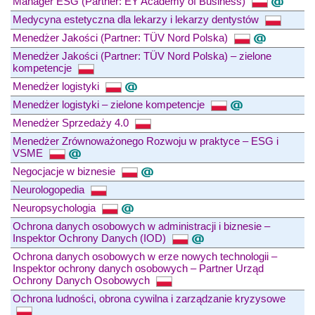
Manager ESG (Partner: EY Academy of Business)
Medycyna estetyczna dla lekarzy i lekarzy dentystów
Menedżer Jakości (Partner: TÜV Nord Polska)
Menedżer Jakości (Partner: TÜV Nord Polska) – zielone
kompetencje
Menedżer logistyki
Menedżer logistyki – zielone kompetencje
Menedżer Sprzedaży 4.0
Menedżer Zrównoważonego Rozwoju w praktyce – ESG i
VSME
Negocjacje w biznesie
Neurologopedia
Neuropsychologia
Ochrona danych osobowych w administracji i biznesie –
Inspektor Ochrony Danych (IOD)
Ochrona danych osobowych w erze nowych technologii –
Inspektor ochrony danych osobowych – Partner Urząd
Ochrony Danych Osobowych
Ochrona ludności, obrona cywilna i zarządzanie kryzysowe