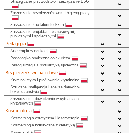
Strategiczne przywództwo i zarządzanie ESG
Zarządzanie bezpieczeństwem i higieną pracy
Zarządzanie kapitałem ludzkim
Zarządzanie projektami biznesowymi,
publicznymi i społecznymi
Pedagogia
Arteterapia w edukacji
Pedagogika społeczno-opiekuńcza
Resocjalizacja z profilaktyką społeczną
Bezpieczeństwo narodowe
Kryminalistyka i profilowanie kryminalne
Sztuczna inteligencja i analiza danych w
bezpieczeństwie
Zarządzanie i dowodzenie w sytuacjach
kryzysowych
Kosmetologia
Kosmetologia estetyczna i laseroterapia
Kosmetologia holistyczna z dietetyką
Masaż i SPA