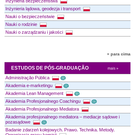
Inżynieria bezpieczeństwa
Inżynieria lądowa, geodezja i transport
Nauki o bezpieczeństwie
Nauki o rodzinie
Nauki o zarządzaniu i jakości
» para cima
ESTUDOS DE PÓS-GRADUAÇÃO
mais »
Administração Pública
Akademia e-marketingu
Akademia Lean Management
Akademia Profesjonalnego Coachingu
Akademia Profesjonalnego Mediatora
Akademia profesjonalnego mediatora – mediacje sądowe i
pozasądowe
Badanie zdarzeń kolejowych. Prawo. Technika. Metody.
Organizacja pracy komisji