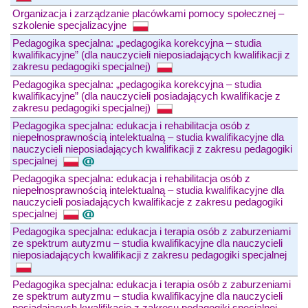
Organizacja i zarządzanie placówkami pomocy społecznej –
szkolenie specjalizacyjne
Pedagogika specjalna: „pedagogika korekcyjna – studia
kwalifikacyjne” (dla nauczycieli nieposiadających kwalifikacji z
zakresu pedagogiki specjalnej)
Pedagogika specjalna: „pedagogika korekcyjna – studia
kwalifikacyjne” (dla nauczycieli posiadających kwalifikacje z
zakresu pedagogiki specjalnej)
Pedagogika specjalna: edukacja i rehabilitacja osób z
niepełnosprawnością intelektualną – studia kwalifikacyjne dla
nauczycieli nieposiadających kwalifikacji z zakresu pedagogiki
specjalnej
Pedagogika specjalna: edukacja i rehabilitacja osób z
niepełnosprawnością intelektualną – studia kwalifikacyjne dla
nauczycieli posiadających kwalifikacje z zakresu pedagogiki
specjalnej
Pedagogika specjalna: edukacja i terapia osób z zaburzeniami
ze spektrum autyzmu – studia kwalifikacyjne dla nauczycieli
nieposiadających kwalifikacji z zakresu pedagogiki specjalnej
Pedagogika specjalna: edukacja i terapia osób z zaburzeniami
ze spektrum autyzmu – studia kwalifikacyjne dla nauczycieli
posiadających kwalifikacje z zakresu pedagogiki specjalnej