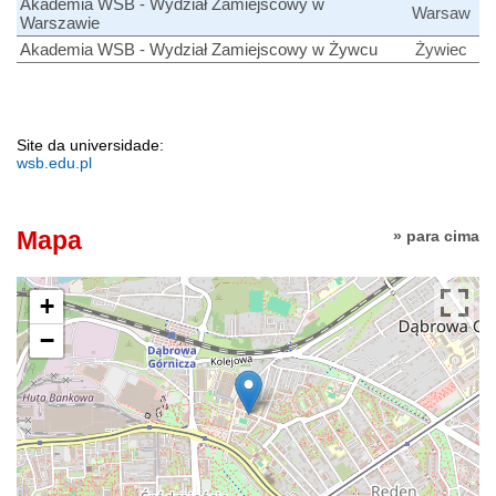
Akademia WSB - Wydział Zamiejscowy w
Warsaw
Warszawie
Akademia WSB - Wydział Zamiejscowy w Żywcu
Żywiec
Site da universidade:
wsb.edu.pl
Mapa
» para cima
+
−