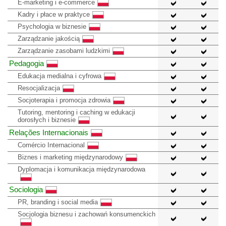
E-marketing i e-commerce
Kadry i płace w praktyce
Psychologia w biznesie
Zarządzanie jakością
Zarządzanie zasobami ludzkimi
Pedagogia
Edukacja medialna i cyfrowa
Resocjalizacja
Socjoterapia i promocja zdrowia
Tutoring, mentoring i caching w edukacji
dorosłych i biznesie
Relações Internacionais
Comércio Internacional
Biznes i marketing międzynarodowy
Dyplomacja i komunikacja międzynarodowa
Sociologia
PR, branding i social media
Socjologia biznesu i zachowań konsumenckich