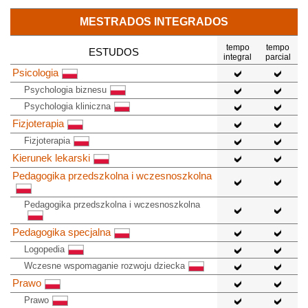
MESTRADOS INTEGRADOS
tempo
tempo
ESTUDOS
integral
parcial
Psicologia
Psychologia biznesu
Psychologia kliniczna
Fizjoterapia
Fizjoterapia
Kierunek lekarski
Pedagogika przedszkolna i wczesnoszkolna
Pedagogika przedszkolna i wczesnoszkolna
Pedagogika specjalna
Logopedia
Wczesne wspomaganie rozwoju dziecka
Prawo
Prawo