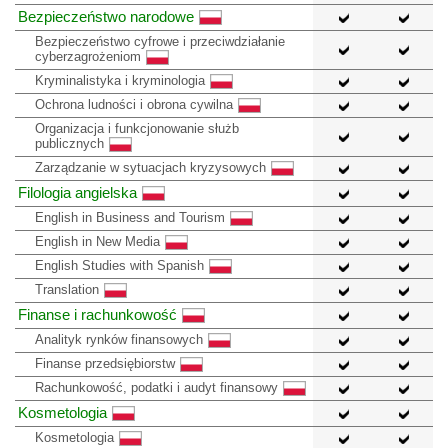
Bezpieczeństwo narodowe
Bezpieczeństwo cyfrowe i przeciwdziałanie
cyberzagrożeniom
Kryminalistyka i kryminologia
Ochrona ludności i obrona cywilna
Organizacja i funkcjonowanie służb
publicznych
Zarządzanie w sytuacjach kryzysowych
Filologia angielska
English in Business and Tourism
English in New Media
English Studies with Spanish
Translation
Finanse i rachunkowość
Analityk rynków finansowych
Finanse przedsiębiorstw
Rachunkowość, podatki i audyt finansowy
Kosmetologia
Kosmetologia