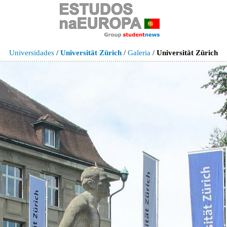
Universidades
/
Universität Zürich
/
Galeria
/
Universität Zürich